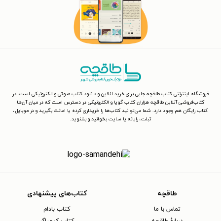
فروشگاه اینترنتی کتاب طاقچه جایی برای خرید آنلاین و دانلود کتاب صوتی و الکترونیکی است. در
کتاب‌فروشی آنلاین طاقچه هزاران کتاب گویا و الکترونیکی در دسترس است که در میان آن‌ها
کتاب رایگان هم وجود دارد. شما می‌توانید کتاب‌ها را خریداری کرده یا امانت بگیرید و در موبایل،
تبلت، رایانه یا سایت بخوانید و بشنوید.
طاقچه
کتاب‌های پیشنهادی
تماس با ما
کتاب بادام