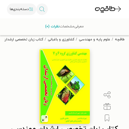
دسته‌بندی‌ها
با کد تخفیف OFF30 اولین کتاب الکترونیکی یا صوتی‌ات را با ۳۰٪
معرفی
مشخصات
نظرات (۰)
تخفیف از طاقچه دریافت کن.
طاقچه
علوم پایه و مهندسی
کشاورزی و باغبانی
کتاب زبان تخصصی ارشدان مهندس