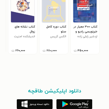
کتاب ۳۰۰ معیار در
کتاب دوره کامل
کتاب نشانه های
کتا
خبرنویسی رادیو و
سئو
زوال
برو
تلویزیون
اردشیر زابلی زاده
الکس کریس
اندیشکده امنیت
جمع
(جل
ملی اسراییل
پژو
۳۵۰,۰۰۰
ت
۲۸۰,۰۰۰
ت
۲۶۰,۰۰۰
ت
دانلود اپلیکیشن طاقچه