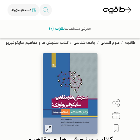
دسته‌بندی‌ها
با کد تخفیف OFF30 اولین کتاب الکترونیکی یا صوتی‌ات را با ۳۰٪
معرفی
مشخصات
نظرات (۰)
تخفیف از طاقچه دریافت کن.
طاقچه
علوم انسانی
جامعه‌شناسی
کتاب سنجش ها و مفاهیم سایکوفیزیولوژی