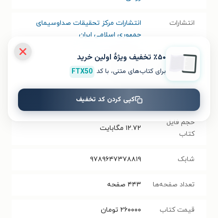
انتشارات
انتشارات مرکز تحقیقات صداوسیمای
جمهوری اسلامی ایران
٪۵۰ تخفیف ویژۀ اولین خرید
سال انتشار
۱۴۰۲/۰۷/۱۰
برای کتاب‌های متنی، با کد
FTX50
نسخه فیزیکی
فرمت کتاب
PDF
کپی کردن کد تخفیف
حجم فایل
۱۲.۷۲
مگابایت
کتاب
شابک
۹۷۸۹۶۴۷۳۷۸۸۱۹
تعداد صفحه‌ها
۴۴۳
صفحه
قیمت کتاب
۲۶۰۰۰۰
تومان