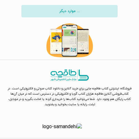
... موارد دیگر
فروشگاه اینترنتی کتاب طاقچه جایی برای خرید آنلاین و دانلود کتاب صوتی و الکترونیکی است. در
کتاب‌فروشی آنلاین طاقچه هزاران کتاب گویا و الکترونیکی در دسترس است که در میان آن‌ها
کتاب رایگان هم وجود دارد. شما می‌توانید کتاب‌ها را خریداری کرده یا امانت بگیرید و در موبایل،
تبلت، رایانه یا سایت بخوانید و بشنوید.