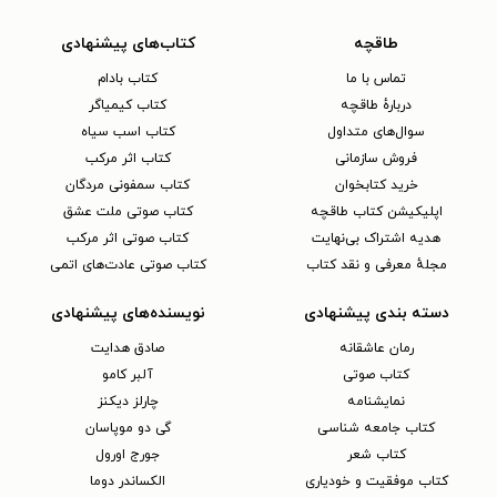
طاقچه
کتاب‌های پیشنهادی
تماس با ما
کتاب بادام
دربارهٔ طاقچه
کتاب کیمیاگر
سوال‌های متداول
کتاب اسب سیاه
فروش سازمانی
کتاب اثر مرکب
خرید کتابخوان
کتاب سمفونی مردگان
اپلیکیشن کتاب طاقچه
کتاب صوتی ملت عشق
هدیه اشتراک بی‌نهایت
کتاب صوتی اثر مرکب
مجلهٔ معرفی و نقد کتاب
کتاب صوتی عادت‌های اتمی
دسته بندی پیشنهادی
نویسنده‌های پیشنهادی
رمان عاشقانه
صادق هدایت
کتاب‌ صوتی
آلبر کامو
نمایشنامه
چارلز دیکنز
کتاب جامعه شناسی
گی دو موپاسان
کتاب شعر
جورج اورول
کتاب موفقیت و خودیاری
الکساندر دوما