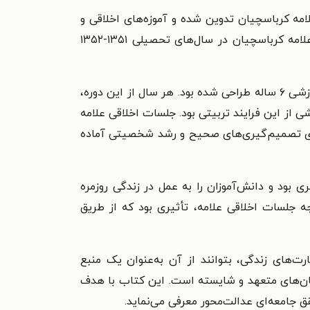
 کرباسچیان تدوین شده و آموزه‌های اخلاقی و
تربیتی ایشان را برای پایۀ دهم دبیرستان ارائه می‌دهد. این مجموعه، برآمده از نوارهای ضبط‌شدۀ جلسات اخلاقی علامه کرباسچیان در سال‌های تحصیلی ۱۳۵۱-۱۳۵۲
نگاهی عمیق به درس‌های اخلاقی استاد دارد که در قالب یک برنامۀ آموزشی ۶ ساله طراحی شده بود. هر سال از این دوره،
 از این فرایند تربیتی بود. جلسات اخلاقی علامه
ا برای تصمیم‌گیری‌های صحیح و رشد شخصیتی آماده
 بود و دانش‌آموزان را به عمل در زندگی روزمره
جه جلسات اخلاقی علامه، تأثیری بود که از طریق
رت‌های زندگی، بتوانند از آن به‌عنوان یک منبع
انسان‌های متعهد و شایسته است.
این کتاب با هدف
ق جامعه‌ای عدالت‌محور معرفی می‌نماید.