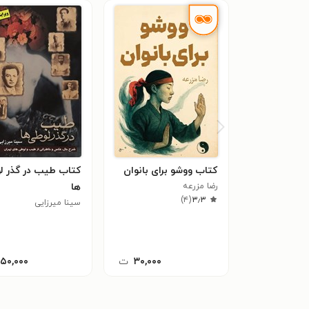
کتاب ووشو برای بانوان
کتاب طیب در گذر ل
رضا مزرعه
ها
)
۴
(
۳٫۳
سینا میرزایی
۳۰,۰۰۰
ت
۱۵۰,۰۰۰