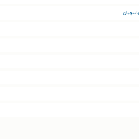
باسچیان