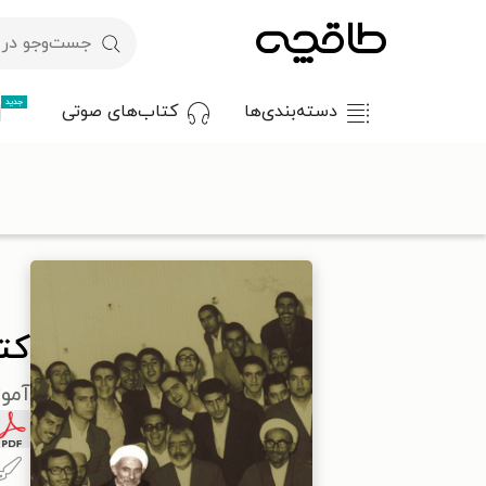
جدید
دسته‌بندی‌ها
کتاب‌های صوتی
با کد تخفیف OFF30 اولین کتاب الکترونیکی یا صوتی‌ات را با ۳۰٪ تخفیف از طاقچه دریافت کن.
طاقچه
روان‌شناسی و موفقیت
نظریه‌های آموزش و پرورش
کتاب
کت
آموز