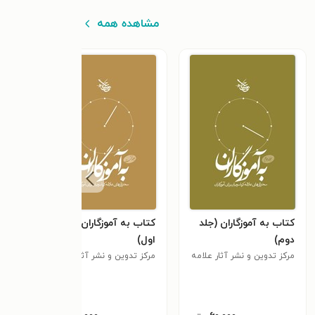
مشاهده همه
کتاب به آموزگاران (جلد
کتاب به آموزگاران (جلد
کتاب
دوم)
اول)
(جلد
مرکز تدوین و نشر آثار علامه
مرکز تدوین و نشر آثار علامه
مرکز 
کرباسچیان
کرباسچیان
٫۰
کربا