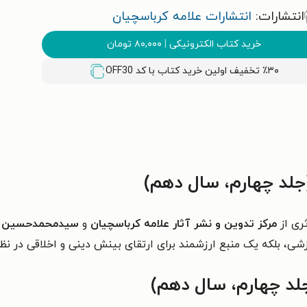
انتشارات:
انتشارات علامه کرباسچیان
خرید کتاب الکترونیکی
|
۸۰,۰۰۰
تومان
٪۳۰ تخفیف اولین خرید کتاب با کد
OFF30
جلد چهارم، سال دهم)
ری از
مرکز تدوین و نشر آثار علامه کرباسچیان
و
سیدمحمدحسین م
وزشی، بلکه یک منبع ارزشمند برای ارتقای بینش دینی و اخلاقی در 
جلد چهارم، سال دهم)