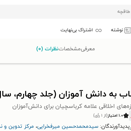
نوشته
اشتراک بی‌نهایت
معرفی
مشخصات
نظرات (۰)
 به دانش آموزان (جلد چهارم، سال دهم)
اب به دانش آموزان (جلد چهارم، سا
ه‌های اخلاقی علامه کرباسچیان برای دانش‌آموزان
۱.۰ امتیاز
(از ۱ رأی)
پدیدآورندگان:
سیدمحمدحسین میرفخرایی
،
مرکز تدوین و نش