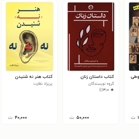
وطی
کتاب داستان زنان
کتاب هنر نه شنیدن
گروه نویسندگان
پریزاد نظارت
)
۱
(
۳٫۰
ت
۵۰,۰۰۰
ت
۴۰,۰۰۰
ت