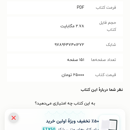
فرمت کتاب
PDF
حجم فایل
۲.۷۸
مگابایت
کتاب
شابک
۹۷۸۹۶۴۷۴۰۱۲۷۲
تعداد صفحه‌ها
۱۵۱
صفحه
قیمت کتاب
۲۵۰۰۰
تومان
نظر شما دربارهٔ این کتاب
به این کتاب چه امتیازی می‌دهید؟
٪۵۰ تخفیف ویژۀ اولین خرید
۵
۴
۳
۲
۱
برای کتاب‌های متنی، با کد
FTX50