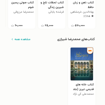
کتاب ذهن و زبان
کتاب لحظات تلخ و
کتاب صوتی پسین
کتا
حافظ
شیرین زندگی
شوم
ارت
بهاء‌الدین خرمشاهی
فرشته بابائی
محمدرضا مرزوقی
پل 
)
۲
(
۲٫۵
چشمه کبودی
۵۷۰,۰۰۰
ت
۲۵,۰۰۰
ت
۶۰,۰۰۰
ت
کتاب‌های محمدرضا شیرازی
مشاهده همه
کتاب خانه های
قدیمی تبریز (جلد
اول)
محمدعلی کی نژاد