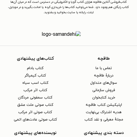
کتاب‌فروشی آنلاین طاقچه هزاران کتاب گویا و الکترونیکی در دسترس است که در میان آن‌ها
کتاب رایگان هم وجود دارد. شما می‌توانید کتاب‌ها را خریداری کرده یا امانت بگیرید و در موبایل،
تبلت، رایانه یا سایت بخوانید و بشنوید.
طاقچه
کتاب‌های پیشنهادی
تماس با ما
کتاب بادام
دربارهٔ طاقچه
کتاب کیمیاگر
سوال‌های متداول
کتاب اسب سیاه
فروش سازمانی
کتاب اثر مرکب
خرید کتابخوان
کتاب سمفونی مردگان
اپلیکیشن کتاب طاقچه
کتاب صوتی ملت عشق
هدیه اشتراک بی‌نهایت
کتاب صوتی اثر مرکب
مجلهٔ معرفی و نقد کتاب
کتاب صوتی عادت‌های اتمی
دسته بندی پیشنهادی
نویسنده‌های پیشنهادی