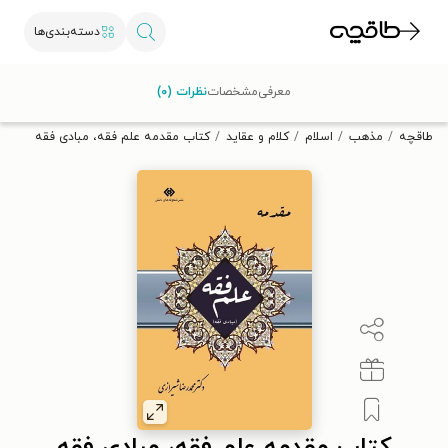
دسته‌بندی‌ها
با کد تخفیف OFF30 اولین کتاب الکترونیکی یا صوتی‌ات را با ۳۰٪
معرفی
مشخصات
نظرات (۰)
تخفیف از طاقچه دریافت کن.
طاقچه
مذهب
اسلام
کلام و عقاید
کتاب مقدمه علم فقه، مبادی فقه