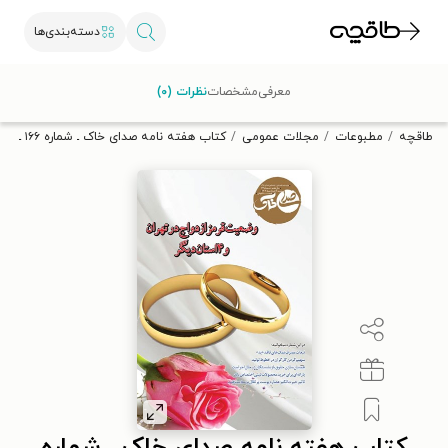
دسته‌بندی‌ها
با کد تخفیف OFF30 اولین کتاب الکترونیکی یا صوتی‌ات را با ۳۰٪
معرفی
مشخصات
نظرات (۰)
تخفیف از طاقچه دریافت کن.
طاقچه
مطبوعات
مجلات عمومی
کتاب هفته نامه صدای خاک ـ شماره ۱۶۶ ـ شنبه ۱۹ خردادماه ۱۴۰۳