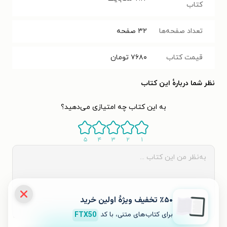
کتاب
تعداد صفحه‌ها
۳۲
صفحه
قیمت کتاب
۷۶۸۰
تومان
نظر شما دربارهٔ این کتاب
به این کتاب چه امتیازی می‌دهید؟
۵
۴
۳
۲
۱
٪۵۰ تخفیف ویژۀ اولین خرید
برای کتاب‌های متنی، با کد
FTX50