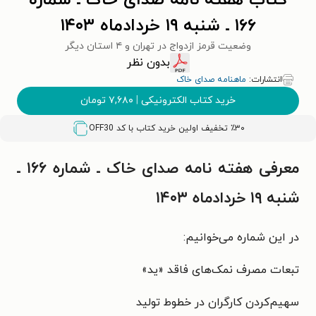
کتاب هفته نامه صدای خاک ـ شماره
۱۶۶ ـ شنبه ۱۹ خردادماه ۱۴۰۳
وضعیت قرمز ازدواج در تهران و ۴ استان دیگر
بدون نظر
انتشارات:
ماهنامه صدای خاک
خرید کتاب الکترونیکی
|
۷,۶۸۰
تومان
٪۳۰ تخفیف اولین خرید کتاب با کد
OFF30
معرفی هفته نامه صدای خاک ـ شماره ۱۶۶ ـ
شنبه ۱۹ خردادماه ۱۴۰۳
در این شماره می‌خوانیم:
تبعات مصرف نمک‌های فاقد «ید»
سهیم‌کردن کارگران در خطوط تولید