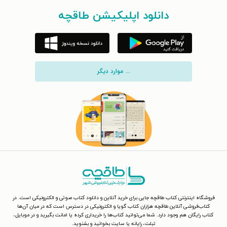
دانلود اپلیکیشن طاقچه
... موارد دیگر
فروشگاه اینترنتی کتاب طاقچه جایی برای خرید آنلاین و دانلود کتاب صوتی و الکترونیکی است. در
کتاب‌فروشی آنلاین طاقچه هزاران کتاب گویا و الکترونیکی در دسترس است که در میان آن‌ها
کتاب رایگان هم وجود دارد. شما می‌توانید کتاب‌ها را خریداری کرده یا امانت بگیرید و در موبایل،
تبلت، رایانه یا سایت بخوانید و بشنوید.