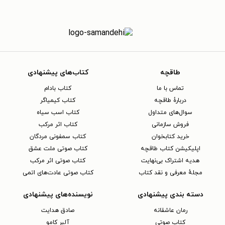
طاقچه
کتاب‌های پیشنهادی
تماس با ما
کتاب بادام
دربارهٔ طاقچه
کتاب کیمیاگر
سوال‌های متداول
کتاب اسب سیاه
فروش سازمانی
کتاب اثر مرکب
خرید کتابخوان
کتاب سمفونی مردگان
اپلیکیشن کتاب طاقچه
کتاب صوتی ملت عشق
هدیه اشتراک بی‌نهایت
کتاب صوتی اثر مرکب
مجلهٔ معرفی و نقد کتاب
کتاب صوتی عادت‌های اتمی
دسته بندی پیشنهادی
نویسنده‌های پیشنهادی
رمان عاشقانه
صادق هدایت
کتاب‌ صوتی
آلبر کامو