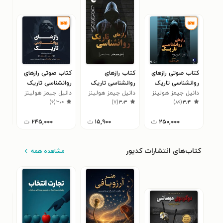
کتاب صوتی رازهای
کتاب رازهای
کتاب صوتی رازهای
کتا
روانشناسی تاریک
روانشناسی تاریک
روانشناسی تاریک
روا
دانیل جیمز هولینز
دانیل جیمز هولینز
دانیل جیمز هولینز
راز
دان
)
۶
(
۳٫۰
)
۷
(
۳٫۳
)
۸۹
(
۳٫۴
۲۵۰,۰۰۰
ت
۱۵,۹۰۰
ت
۲۴۵,۰۰۰
ت
کتاب‌های انتشارات کدیور
مشاهده همه