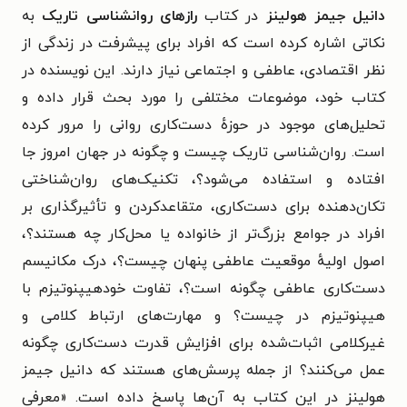
دانیل جیمز هولینز
در کتاب
رازهای روانشناسی تاریک
به
نکاتی اشاره کرده است که افراد برای
پیشرفت در زندگی از
نظر اقتصادی، عاطفی و
اجتماعی نیاز دارند. این نویسنده در
کتاب خود، موضوعات مختلفی را مورد بحث‌ قرار داده و
تحلیل‌های موجود در حوزهٔ دست‌کاری روانی را مرور کرده
است. روان‌شناسی تاریک چیست و چگونه در جهان امروز جا
افتاده و استفاده می‌شود؟، تکنیک‌های روان‌شناختی
تکان‌دهنده برای دست‌کاری، متقاعدکردن و تأثیرگذاری بر
افراد در جوامع بزرگ‌تر از خانواده یا محل‌کار چه هستند؟،
اصول اولیه‌ٔ موقعیت عاطفی پنهان چیست؟، درک مکانیسم
دست‌کاری عاطفی چگونه است؟، تفاوت خودهیپنوتیزم با
هیپنوتیزم در چیست؟ و مهارت‌های ارتباط کلامی و
غیرکلامی اثبات‌شده برای افزایش قدرت دست‌کاری چگونه
عمل می‌کنند؟ از جمله پرسش‌های هستند که
دانیل جیمز
هولینز در این کتاب به آن‌ها پاسخ داده است.
«معرفی