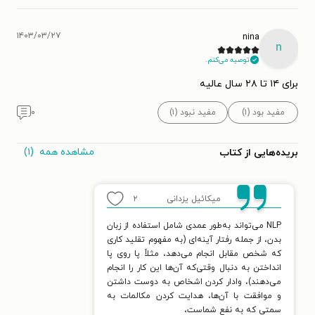
۱۴۰۳/۰۳/۲۷
nina
n
توصیه می‌کنم.
برای ۱۴ تا ۲۸ سال عالیه
مفید بود (۱)
مفید نبود (۱)
۰
مشاهده همه
(۱)
بریده‌هایی از کتاب
میکائیل یزدانی
۲
NLP می‌تواند به‌طور عمدی شامل استفاده از زبان
بدن، از جمله رفتار آینه‌ای (به مفهوم تقلید کاری
که شخص مقابل انجام می‌دهد، مثلاً پا روی پا
انداختن به دنبال وقتی‌که آن‌ها این کار را انجام
می‌دهند)، وادار کردن اشخاص به دوست داشتن
و موافقت با آن‌ها، هدایت کردن مکالمات به
سمتی که به نفع شماست،