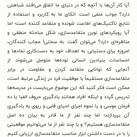
آیا کار آن‌ها با آنچه که در دنیای ما اتفاق می‌افتد شباهتی
دارد؟ جواب منفی است. اتکای ما به کاربرد و استفاده از
نتایج تاکتیک‌های اطاعت شونده و متقاعد کننده است؛ اما
آیا رویکردهای نوین متقاعدسازی، شکل مباحثه منطقی و
مناظره‌ای دارد؟ می‌توان گفت: به سختی! مجاب کنندگان،
امروزه برای دستیابی به اهداف خود به دست‌کاری نمادها و
احساسات بنیادین انسانی توده‌ها متوسل می‌شوند. از
آنجایی که توانایی متقاعد کردن و مقاومت در برابر
متقاعدسازی مستقیماً با موفقیت فرد در زندگی مرتبط است،
ممکن است فکر کنید که این موضوع می‌بایست در مدرسه‌ها
تدریس گردد و اینکه افراد همانند یادگیری حروف الفبا یا ده
فرمان موسی و یا نحوه اجرای احیای قلبی و ریوی به یادگیری
آن بپردازند؛ اما چند نفر از ما قادر به بیان ده اصل
متقاعدسازی هستیم؟ و یا چند نفر از ما می‌توانیم موقعیتی
را با در دست داشتن ابزار مناسب متقاعدسازی ارزیابی کنیم