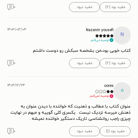
مفید بود (۲)
مفید نبود
۰
۱۴۰۳/۰۳/۰۳
Nazanin yousefi
N
توصیه می‌کنم.
کتاب خوبی بود،من بشخصه سبکش رو دوست داشتم
مفید بود (۲)
مفید نبود
۰
۱۴۰۴/۱۲/۲۴
oores
o
توصیه نمی‌کنم.
عنوان کتاب با مطالب و ذهنیت که خواننده با دیدن عنوان به
ذهنش میرسه نزدیک نیست . یکسری کلی گوییه و مبهم در نهایت
چیزی راجب روانشناسی تاریک دستگیر خواننده نمیشه .
مفید بود (۱)
مفید نبود
۰