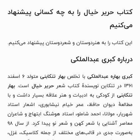
کتاب حریر خیال را به چه کسانی پیشنهاد
می‌کنیم
این کتاب را به هنردوستان و شعردوستان پیشنهاد می‌کنیم.
درباره کبری عبدالملکی
کبری بهاره عبدالملکی
با تخلص
بهار تنکابنی
متولد ۶ اسفند
۱۳۶۱ در تنکابن نویسندهٔ کتاب شعر
حریر خیال
است.
بهار
تنکابنی
از کودکی به ادبیات و هنر علاقه بسیار داشت و با
مطالعهٔ دیوان حافظ، عمر خیام نیشابوری، اشعار استاد
شهریار، مولانا، احمد شاملو، استاد هوشنگ ابتهاج و شاعران
معاصر آشنایی با شعر کهن و شعر نو پیدا کرد. از سال ۹۸
به‌صورت جدی در قالب‌های مختلف از جمله کلاسیک، غزل،