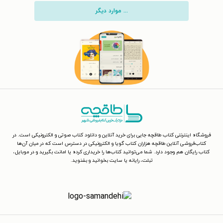
... موارد دیگر
فروشگاه اینترنتی کتاب طاقچه جایی برای خرید آنلاین و دانلود کتاب صوتی و الکترونیکی است. در
کتاب‌فروشی آنلاین طاقچه هزاران کتاب گویا و الکترونیکی در دسترس است که در میان آن‌ها
کتاب رایگان هم وجود دارد. شما می‌توانید کتاب‌ها را خریداری کرده یا امانت بگیرید و در موبایل،
تبلت، رایانه یا سایت بخوانید و بشنوید.