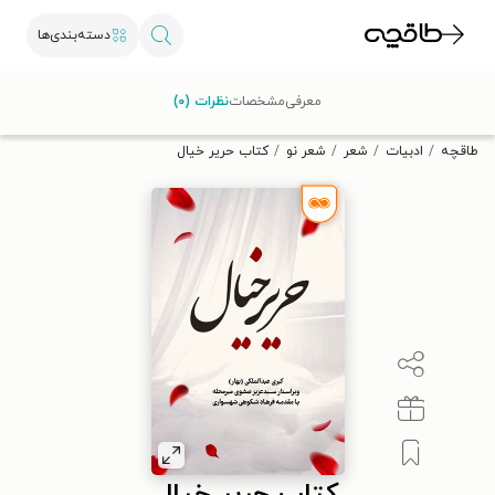
دسته‌بندی‌ها
با کد تخفیف OFF30 اولین کتاب الکترونیکی یا صوتی‌ات را با ۳۰٪
معرفی
مشخصات
نظرات (۰)
تخفیف از طاقچه دریافت کن.
طاقچه
ادبیات
شعر
شعر نو
کتاب حریر خیال