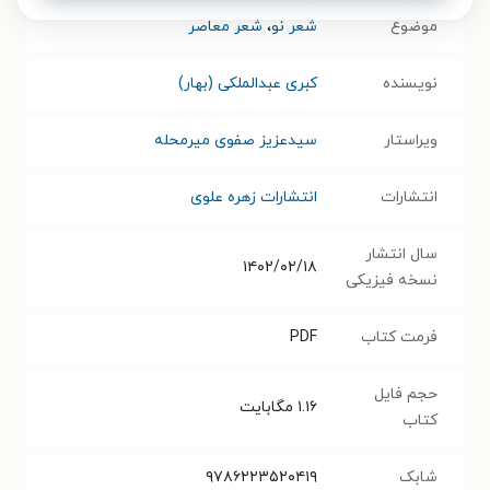
موضوع
شعر نو
،
شعر معاصر
نویسنده
کبری عبدالملکی (بهار)
ویراستار
سیدعزیز صفوی میرمحله
انتشارات
انتشارات زهره علوی
سال انتشار
۱۴۰۲/۰۲/۱۸
نسخه فیزیکی
فرمت کتاب
PDF
حجم فایل
۱.۱۶
مگابایت
کتاب
شابک
۹۷۸۶۲۲۳۵۲۰۴۱۹