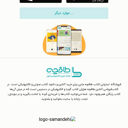
... موارد دیگر
فروشگاه اینترنتی کتاب طاقچه جایی برای خرید آنلاین و دانلود کتاب صوتی و الکترونیکی است. در
کتاب‌فروشی آنلاین طاقچه هزاران کتاب گویا و الکترونیکی در دسترس است که در میان آن‌ها
کتاب رایگان هم وجود دارد. شما می‌توانید کتاب‌ها را خریداری کرده یا امانت بگیرید و در موبایل،
تبلت، رایانه یا سایت بخوانید و بشنوید.