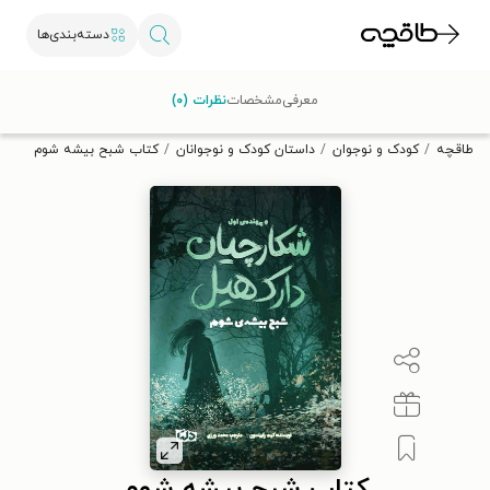
دسته‌بندی‌ها
با کد تخفیف OFF30 اولین کتاب الکترونیکی یا صوتی‌ات را با ۳۰٪
معرفی
مشخصات
نظرات (۰)
تخفیف از طاقچه دریافت کن.
طاقچه
کودک و نوجوان
داستان کودک و نوجوانان
کتاب شبح بیشه شوم