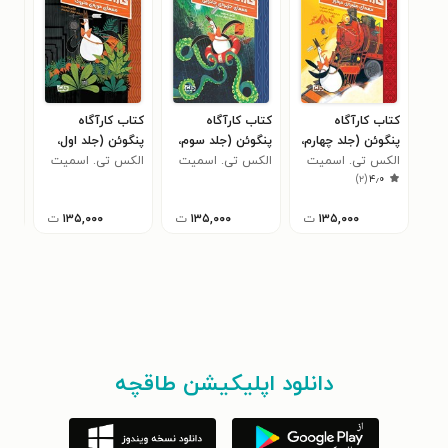
کتاب کارآگاه
کتاب کارآگاه
کتاب کارآگاه
کتا
پنگوئن (جلد چهارم،
پنگوئن (جلد سوم،
پنگوئن (جلد اول،
حمل
الکس تی. اسمیت
معمای مقبره مرموز)
معمای جزیره
الکس تی. اسمیت
معمای موزه
الکس تی. اسمیت
ها
تام
)
۲
(
۴٫۰
جادویی)
متروک)
۱۳۵,۰۰۰
ت
۱۳۵,۰۰۰
ت
۱۳۵,۰۰۰
ت
دانلود اپلیکیشن طاقچه