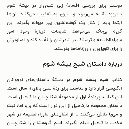
دوست برای بررسی افسانۀ زنی شبح‌وار در بیشۀ شوم
دایروود نقشه می‌ریزند و شروع به تعقیب می‌کنند.‌ آن‌ها
ابتدا باید از کنار یک گوشه‌نشین پیر دیوانه بگذرند. این
گروه بی‌باک می‌خواهد شایعات دربارۀ وجود امور
ماوراءالطبیعه و ترسناک در شهرشان را تأیید کند و تصاویرش
را برای تلویزیون و روزنامه‌ها بفرستد.
درباره داستان شبح بیشه شوم
کتاب
شبح بیشۀ شوم
در دستۀ داستان‌های نوجوانان
انگلیسی قرار دارد و مناسب برای ردۀ سنی بالای ۱۱ سال است.
این کتاب، پروندۀ اول از مجموعۀ شکارچیان دارک‌هیل است.
داستان مجموعۀ دارک‌هیل از این قرار است که بن، اما، نیت
و می‌یا تلاش می‌کنند تا از اتفاق‌های ماوراءالطبیعه در شهر
مخوف دارک‌هیل فیلم بگیرند. اسم گروهشان را شکارچیان