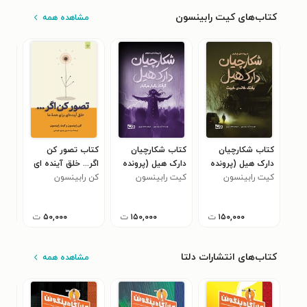
کتاب‌های کیت رابینسون
مشاهده همه
کتاب شکارچیان
کتاب شکارچیان
کتاب تصور کن
کتا
دارک هیل (پرونده
دارک هیل (پرونده
اگر... خلق آینده ای
دار
کیت رابینسون
چهارم، بختک خانه
کیت رابینسون
سوم، گرفتار رگبار
برای همه ما
کن رابینسون
کیت
دوم
۰
خبیث)
مرگبار)
سمی
۱۵۰,۰۰۰
ت
۱۵۰,۰۰۰
ت
۵۰,۰۰۰
ت
کتاب‌های انتشارات دلتا
مشاهده همه