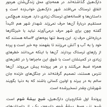
دارک‌هیل گذاشته‌اند. در همه‌جای محل زندگی‌شان هرجور
اتفاق ترسناک می‌افتد. شهر دارک‌هیل خواب‌زده است و
داستان‌ها و افسانه‌های ترسناک زیادی دارد. هرچند هیچ‌کس
مستقیم دربارۀ آن‌ها حرف نمی‌زند. شهدار شهر هم اکیداً
گفته چون برای شهر حرف درمی‌آورند نباید با خبرنگارها
درباره‌اش حرف زد. این وسط تنها بچه‌های ۱۲ساله هستند که
خود را به آب و آتش می‌زنند تا بفهمند چه خبر است و پرده
از رازهای ترسناک بردارند. آن‌ها با اینکه می‌دانند خطرهای
زیادی در کمینشان است با شوق این ماجراها را در تلفن‌های
همراه ضبط می‌کنند و در هر پرونده پیش می‌روند. آن‌ها
نترس هستند، تصمیم گرفته‌اند در جنگل‌های خزنده جان
سالم به در ببرند و اولین کسانی باشند که به دنیا بگویند
شهرشان چقدر تسخیرشده است.
پروندۀ اول شکارچیان دارک‌هیل،
شبح بیشۀ شوم
است.
شبح زنی وسط بیشۀ شوم دایروود، یکی از داستان‌های