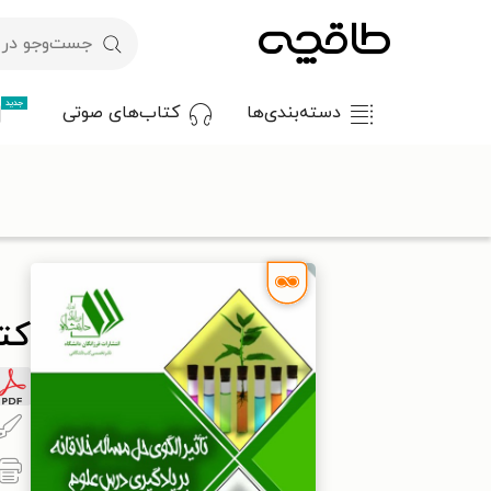
جدید
دسته‌بندی‌ها
کتاب‌های صوتی
با کد تخفیف OFF30 اولین کتاب الکترونیکی یا صوتی‌ات را با ۳۰٪ تخفیف از طاقچه دریافت کن.
طاقچه
روان‌شناسی و موفقیت
نظریه‌های آموزش و پرورش
کتاب
کتا