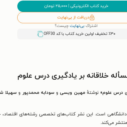
خرید کتاب الکترونیکی
|
۲۵,۰۰۰
تومان
دریافت از بی‌نهایت
اشتراک
بی‌نهایت
چیست؟
٪۳۰ تخفیف اولین خرید کتاب با کد
OFF30
أله خلاقانه بر یادگیری درس علوم
ری درس علوم»
نوشتهٔ
مهین ویسی
و
سودابه محمدپور
و
سهیلا ش
دانشگاهی است. این نشر کتاب‌های تخصصی رشته‌های اقتصاد، حقو
منتشر می‌کند.