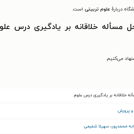
اه دربارهٔ
علوم تربیتی
است.
ل مسأله خلاقانه بر یادگیری درس علو
نهاد می‌کنیم.
أله خلاقانه بر یادگیری درس علوم
و پرورش
به محمدپور
،
سهیلا شفیعی