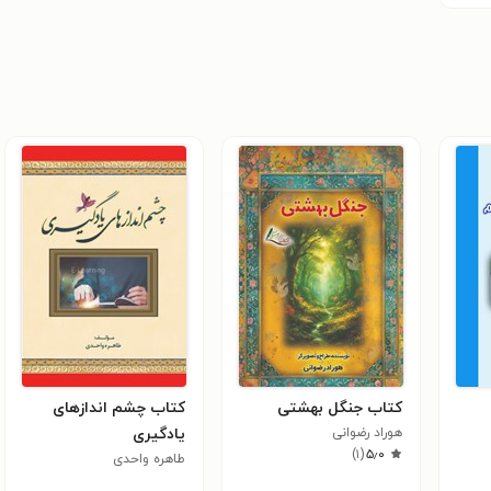
کتاب جنگل بهشتی
کتاب چشم اندازهای
هوراد رضوانی
یادگیری
)
۱
(
۵٫۰
طاهره واحدی