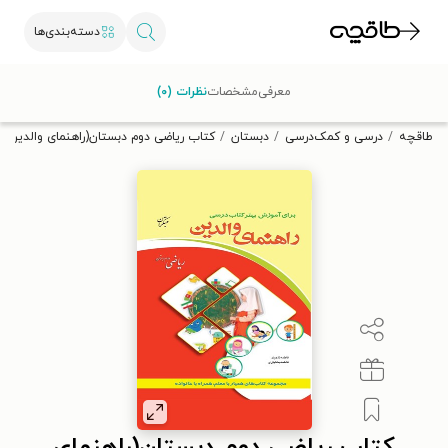
دسته‌بندی‌ها
با کد تخفیف OFF30 اولین کتاب الکترونیکی یا صوتی‌ات را با ۳۰٪
معرفی
مشخصات
نظرات (۰)
تخفیف از طاقچه دریافت کن.
طاقچه
درسی و کمک‌درسی
دبستان
کتاب ریاضی دوم دبستان(راهنمای والدین)