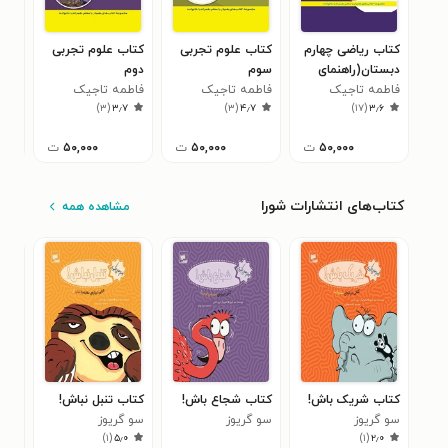
کتاب ریاضی چهارم
کتاب علوم تجربی
کتاب علوم تجربی
کتا
دبستان(راهنمای
سوم
دوم
دبس
والدین)
فاطمه تاجیک
فاطمه تاجیک
دبستان(راهنمای
فاطمه تاجیک
دبستان(راهنمای
والد
فاط
۵
)
۳
(
۳٫۷
)
۳
(
۴٫۷
)
۱۷
(
۳٫۶
والدین)
والدین)
۵۰,۰۰۰
ت
۵۰,۰۰۰
ت
۵۰,۰۰۰
ت
کتاب‌های انتشارات شورا
مشاهده همه
کتاب شریک باش!
کتاب شجاع باش!
کتاب تنبل نباش!
کتا
سو گریوز
سو گریوز
سو گریوز
سو 
۷
)
۱
(
۵٫۰
)
۱
(
۲٫۰