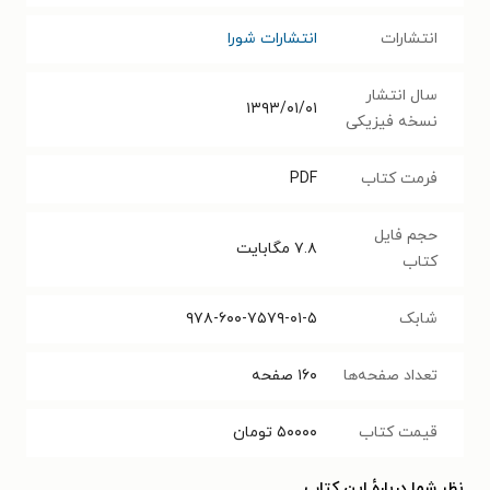
انتشارات
انتشارات شورا
سال انتشار
۱۳۹۳/۰۱/۰۱
نسخه فیزیکی
فرمت کتاب
PDF
حجم فایل
۷.۸
مگابایت
کتاب
شابک
۹۷۸-۶۰۰-۷۵۷۹-۰۱-۵
تعداد صفحه‌ها
۱۶۰
صفحه
قیمت کتاب
۵۰۰۰۰
تومان
نظر شما دربارهٔ این کتاب