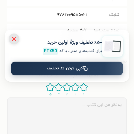
شابک
۹۷۸۶۰۰۹۵۸۵۰۲۱
تعداد صفحه‌ها
۲۰۷
صفحه
٪۵۰ تخفیف ویژۀ اولین خرید
قیمت کتاب
۳۶۰۰۰
تومان
برای کتاب‌های متنی، با کد
FTX50
نظر شما دربارهٔ این کتاب
کپی کردن کد تخفیف
به این کتاب چه امتیازی می‌دهید؟
۵
۴
۳
۲
۱