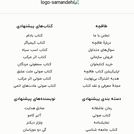
طاقچه
کتاب‌های پیشنهادی
تماس با ما
کتاب بادام
دربارهٔ طاقچه
کتاب کیمیاگر
سوال‌های متداول
کتاب اسب سیاه
فروش سازمانی
کتاب اثر مرکب
خرید کتابخوان
کتاب سمفونی مردگان
اپلیکیشن کتاب طاقچه
کتاب صوتی ملت عشق
هدیه اشتراک بی‌نهایت
کتاب صوتی اثر مرکب
مجلهٔ معرفی و نقد کتاب
کتاب صوتی عادت‌های اتمی
دسته بندی پیشنهادی
نویسنده‌های پیشنهادی
رمان عاشقانه
صادق هدایت
کتاب‌ صوتی
آلبر کامو
نمایشنامه
چارلز دیکنز
کتاب جامعه شناسی
گی دو موپاسان