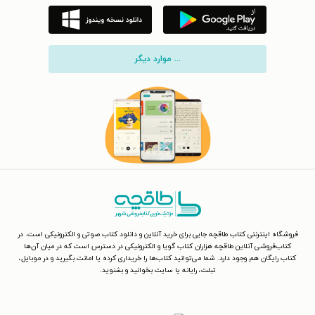
... موارد دیگر
فروشگاه اینترنتی کتاب طاقچه جایی برای خرید آنلاین و دانلود کتاب صوتی و الکترونیکی است. در
کتاب‌فروشی آنلاین طاقچه هزاران کتاب گویا و الکترونیکی در دسترس است که در میان آن‌ها
کتاب رایگان هم وجود دارد. شما می‌توانید کتاب‌ها را خریداری کرده یا امانت بگیرید و در موبایل،
تبلت، رایانه یا سایت بخوانید و بشنوید.