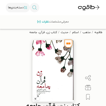
دسته‌بندی‌ها
با کد تخفیف OFF30 اولین کتاب الکترونیکی یا صوتی‌ات را با ۳۰٪
معرفی
مشخصات
نظرات (۰)
تخفیف از طاقچه دریافت کن.
طاقچه
مذهب
اسلام
حدیث
کتاب زن، قرآن، جامعه