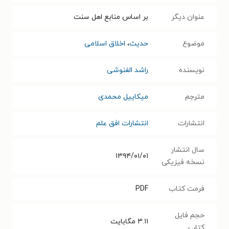
عنوان دیگر
بر اساس منابع اهل سنت
موضوع
حدیث
،
اخلاق اسلامی
نویسنده
راشد الغنوشی
مترجم
میکاییل محمدی
انتشارات
انتشارات افق علم
سال انتشار
۱۳۹۴/۰۱/۰۱
نسخه فیزیکی
فرمت کتاب
PDF
حجم فایل
۳.۱۱
مگابایت
کتاب