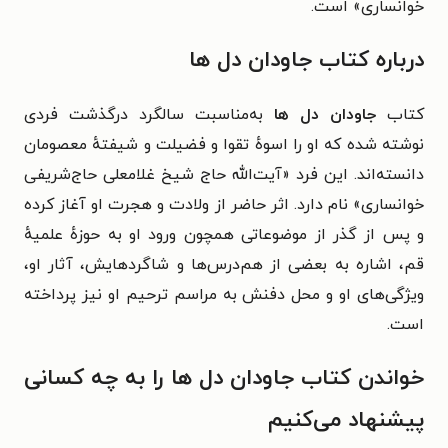
خوانساری» است.
درباره کتاب جاودان دل ها
کتاب
جاودان دل ها
به‌مناسبت سالگرد درگذشت فردی
نوشته شده که او را اسوهٔ تقوا و فضیلت و شیفتهٔ معصومان
دانسته‌اند. این فرد «آیت‌الله
حاج شیخ
غلامعلی حاج‌شریفی
خوانساری
» نام دارد. اثر حاضر از ولادت و هجرت او آغاز کرده
و پس از گذر از موضوعاتی همچون ورود او به حوزهٔ علمیهٔ
قم، اشاره به بعضی از هم‌درس‌ها و شاگردهایش، آثار او،
ویژگی‌های او و محل دفنش به مراسم ترحیم او نیز پرداخته
است.
خواندن کتاب جاودان دل ها را به چه کسانی
پیشنهاد می‌کنیم