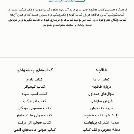
فروشگاه اینترنتی کتاب طاقچه جایی برای خرید آنلاین و دانلود کتاب صوتی و الکترونیکی است. در
کتاب‌فروشی آنلاین طاقچه هزاران کتاب گویا و الکترونیکی در دسترس است که در میان آن‌ها
کتاب رایگان هم وجود دارد. شما می‌توانید کتاب‌ها را خریداری کرده یا امانت بگیرید و در موبایل،
تبلت، رایانه یا سایت بخوانید و بشنوید.
طاقچه
کتاب‌های پیشنهادی
تماس با ما
کتاب بادام
دربارهٔ طاقچه
کتاب کیمیاگر
سوال‌های متداول
کتاب اسب سیاه
فروش سازمانی
کتاب اثر مرکب
خرید کتابخوان
کتاب سمفونی مردگان
اپلیکیشن کتاب طاقچه
کتاب صوتی ملت عشق
هدیه اشتراک بی‌نهایت
کتاب صوتی اثر مرکب
مجلهٔ معرفی و نقد کتاب
کتاب صوتی عادت‌های اتمی