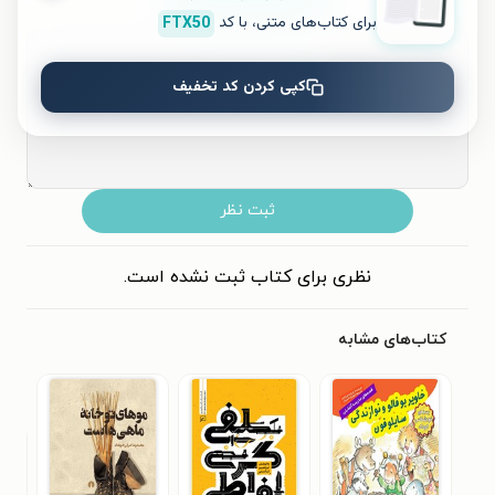
۵
۴
۳
۲
۱
برای کتاب‌های متنی، با کد
FTX50
کپی کردن کد تخفیف
ثبت نظر
نظری برای کتاب ثبت نشده است.
کتاب‌های مشابه