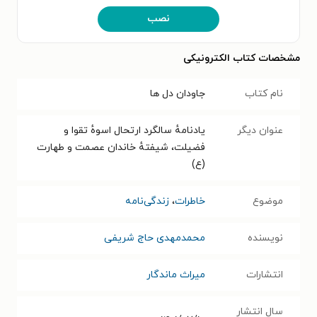
نصب
مشخصات کتاب الکترونیکی
نام کتاب
جاودان دل ها
عنوان دیگر
یادنامهٔ سالگرد ارتحال اسوهٔ تقوا و
فضیلت، شیفتهٔ خاندان عصمت و طهارت
(ع)
موضوع
خاطرات
،
زندگی‌نامه
نویسنده
محمدمهدی حاج شریفی
انتشارات
میراث ماندگار
سال انتشار