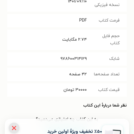
۱۴۰۱/۰۷/۱۰
نسخه فیزیکی
فرمت کتاب
PDF
حجم فایل
۲.۷۴
مگابایت
کتاب
شابک
۹۷۸۶۰۰۳۱۴۱۲۹
تعداد صفحه‌ها
۴۲
صفحه
قیمت کتاب
۳۰۰۰۰
تومان
نظر شما دربارهٔ این کتاب
به این کتاب چه امتیازی می‌دهید؟
٪۵۰ تخفیف ویژۀ اولین خرید