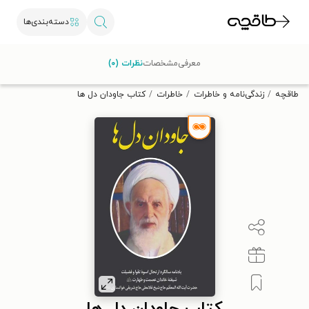
دسته‌بندی‌ها
با کد تخفیف OFF30 اولین کتاب الکترونیکی یا صوتی‌ات را با ۳۰٪
معرفی
مشخصات
نظرات (۰)
تخفیف از طاقچه دریافت کن.
طاقچه
زندگی‌نامه و خاطرات
خاطرات
کتاب جاودان دل ها