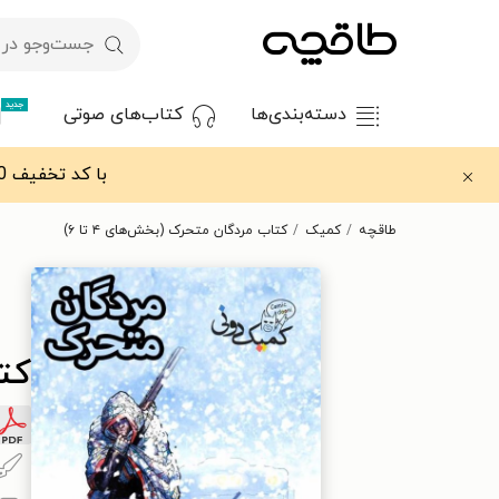
جدید
دسته‌بندی‌ها
کتاب‌های صوتی
با کد تخفیف OFF30 اولین کتاب الکترونیکی یا صوتی‌ات را با ۳۰٪ تخفیف از طاقچه دریافت کن.
طاقچه
کمیک
کتاب مردگان متحرک (بخش‌های ۴ تا ۶)
کتا