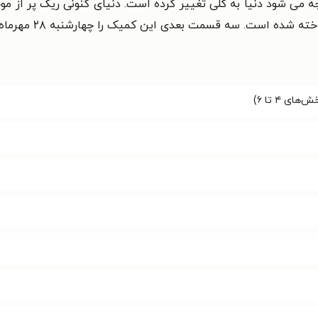
ه می شود دنیا به کلی تغییر کرده است. دنیای کنونی ریک پر از م
سه قسمت بعدی این کمیک را چهارشنبه ۲۸ مهرماه در طاقچه دنبال کنید.
ی ۴ تا ۶)