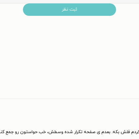
ثبت نظر
 کردم فلش بکه. بعدم ی صفحه تکرار شده وسطش، خب حواستون رو جمع کنی