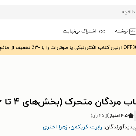
نوشته
اشتراک بی‌نهایت
ب مردگان متحرک (بخش‌های ۴ تا ۶)
۴.۵ امتیاز
(از ۲۵ رأی)
پدیدآورندگان:
رابرت کریکمن
،
زهرا اختری