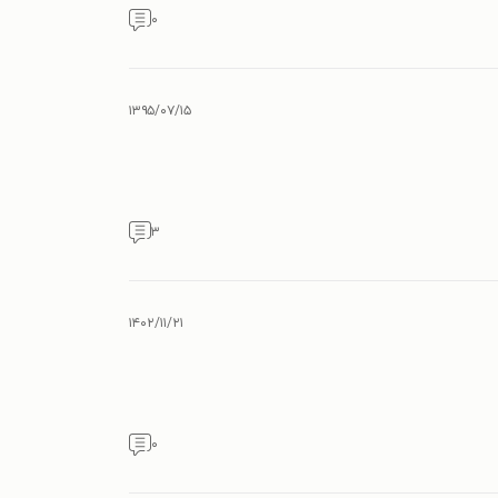
۰
۱۳۹۵/۰۷/۱۵
۳
۱۴۰۲/۱۱/۲۱
۰