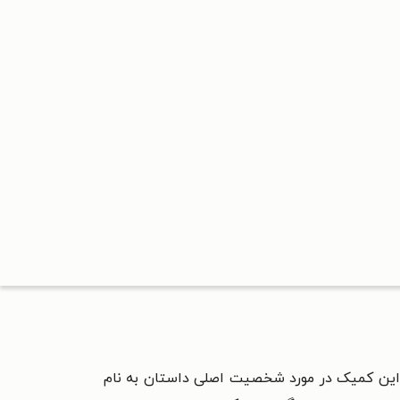
۲۰ در مجله ی ایمیج کمیکز چاپ می‌شود. این کمیک در مورد شخصیت اصلی داستان به نام