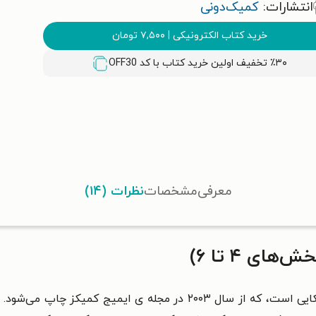
انتشارات:
کمیک‌دونی
خرید کتاب الکترونیکی
|
۷,۵۰۰
تومان
٪۳۰ تخفیف اولین خرید کتاب با کد
OFF30
معرفی
مشخصات
نظرات (۱۴)
ی ۴ تا ۶)
مردگان متحرک نام یک کمیک سیاه و سفید آمریکایی است، که از سال ۰۳