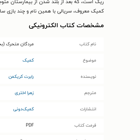
ریک است، که بعد از بلند شدن از بیمارستان متوج
کمیک معروف، سریالی با همین نام و چند بازی ساخته شده است. 
مشخصات کتاب الکترونیکی
نام کتاب
مردگان متحرک (بخش‌ها
موضوع
کمیک
نویسنده
رابرت کریکمن
مترجم
زهرا اختری
انتشارات
کمیک‌دونی
فرمت کتاب
PDF