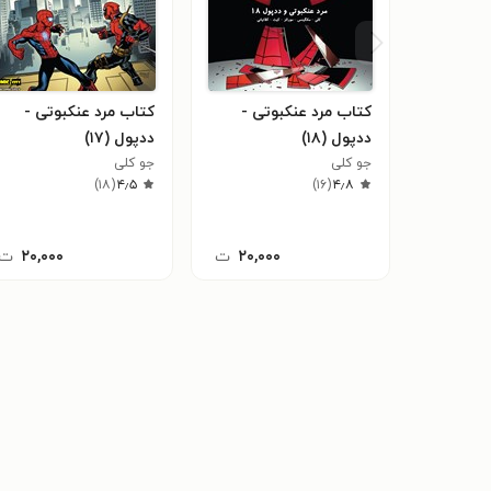
کتاب مرد عنکبوتی -
کتاب مرد عنکبوتی -
ددپول (۱۸)
ددپول (۱۷)
جو کلی
جو کلی
)
۱۸
(
۴٫۵
)
۱۶
(
۴٫۸
۲۰,۰۰۰
ت
۲۰,۰۰۰
ت