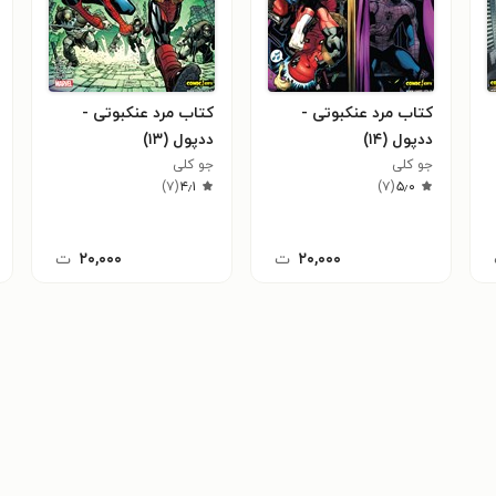
کتاب مرد عنکبوتی -
کتاب مرد عنکبوتی -
ددپول (۱۴)
ددپول (۱۳)
جو کلی
جو کلی
)
۷
(
۴٫۱
)
۷
(
۵٫۰
۲۰,۰۰۰
ت
۲۰,۰۰۰
ت