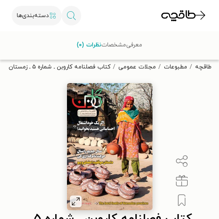
دسته‌بندی‌ها
با کد تخفیف OFF30 اولین کتاب الکترونیکی یا صوتی‌ات را با ۳۰٪
معرفی
مشخصات
نظرات (۰)
تخفیف از طاقچه دریافت کن.
طاقچه
مطبوعات
مجلات عمومی
کتاب فصلنامه کاروبن ـ شماره ۵ ـ زمستان ۱۴۰۰