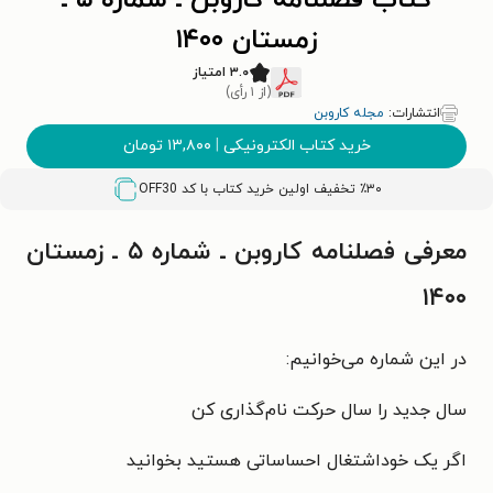
کتاب فصلنامه کاروبن ـ شماره ۵ ـ
زمستان ۱۴۰۰
۳.۰ امتیاز
(از ۱ رأی)
انتشارات:
مجله کاروبن
خرید کتاب الکترونیکی
|
۱۳,۸۰۰
تومان
٪۳۰ تخفیف اولین خرید کتاب با کد
OFF30
معرفی فصلنامه کاروبن ـ شماره ۵ ـ زمستان
۱۴۰۰
در این شماره می‌خوانیم:
سال جدید را سال
حرکت نام‌گذاری کن
اگر یک خوداشتغال
احساساتی هستید
بخوانید