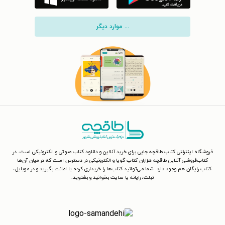
... موارد دیگر
فروشگاه اینترنتی کتاب طاقچه جایی برای خرید آنلاین و دانلود کتاب صوتی و الکترونیکی است. در
کتاب‌فروشی آنلاین طاقچه هزاران کتاب گویا و الکترونیکی در دسترس است که در میان آن‌ها
کتاب رایگان هم وجود دارد. شما می‌توانید کتاب‌ها را خریداری کرده یا امانت بگیرید و در موبایل،
تبلت، رایانه یا سایت بخوانید و بشنوید.