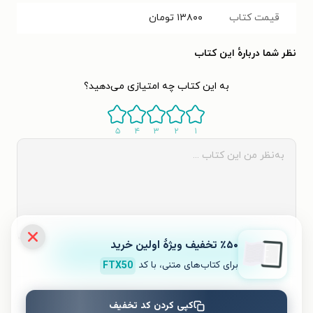
قیمت کتاب
۱۳۸۰۰
تومان
نظر شما دربارهٔ این کتاب
به این کتاب چه امتیازی می‌دهید؟
۵
۴
۳
۲
۱
٪۵۰ تخفیف ویژۀ اولین خرید
ثبت نظر
برای کتاب‌های متنی، با کد
FTX50
نظری برای کتاب ثبت نشده است.
کپی کردن کد تخفیف