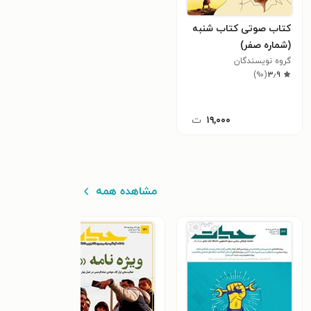
کتاب صوتی کتاب شنبه
(شماره صفر)
گروه نویسندگان
)
۹۰
(
۳٫۹
۱۹,۰۰۰
ت
مشاهده همه