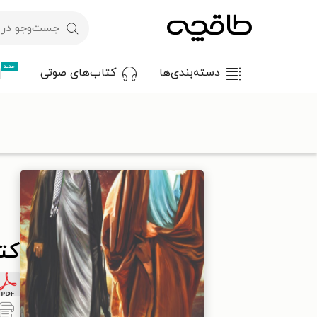
جدید
دسته‌بندی‌ها
کتاب‌های صوتی
با کد تخفیف OFF30 اولین کتاب الکترونیکی یا صوتی‌ات را با ۳۰٪ تخفیف از طاقچه دریافت کن.
طاقچه
مطبوعات
مجلات عمومی
کتاب ماهنامه حیات ـ شماره ۱۱۷ ـ بهمن ۱۴۰۰
کتاب