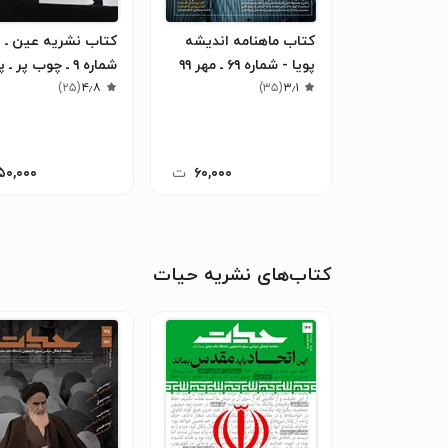
کتاب ماهنامه اندیشه
کتاب نشریه عین ـ
پویا - شماره ۶۹ ـ مهر ۹۹
شماره ۹ ـ چوب پر ـ 
)
۲۵
(
۴٫۸
۱۴۰۴
)
۳۵
(
۳٫۱
۶۰,۰۰۰
ت
۵۰,۰۰۰
کتاب‌های نشریه حیات