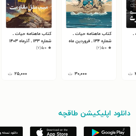
ـ
کتاب ماهنامه حیات ـ
کتاب ماهنامه حیات ـ
شماره ۱۳۴ ـ فروردین‌ ماه
شماره ۱۳۳ ـ آذرماه ۱۴۰۳
)
۷
(
۵٫۰
)
۲
(
۵٫۰
۱۴۰۴
ت
۳۰,۰۰۰
ت
۲۵,۰۰۰
ت
دانلود اپلیکیشن طاقچه