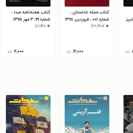
کتاب مجله ناداستان ـ
کتاب هفته‌نامه صدا ـ
پاییز
شماره ۰۰۱ ـ فروردین ۱۳۹۸
شماره ۹۹ـ ۳ مهر ۱۳۹۵
)
۱۸
(
۴٫۱
)
۴۸
(
۳٫۷
ت
۱۲,۰۰۰
ت
۴,۰۰۰
ت