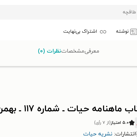
نوشته
اشتراک بی‌نهایت
معرفی
مشخصات
نظرات (۰)
 ماهنامه حیات ـ شماره ۱۱۷ ـ بهمن ۱۴۰۰
۵.۰ امتیاز
(از ۷ رأی)
انتشارات:
نشریه حیات