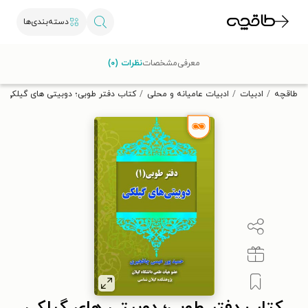
دسته‌بندی‌ها
با کد تخفیف OFF30 اولین کتاب الکترونیکی یا صوتی‌ات را با ۳۰٪
معرفی
مشخصات
نظرات (۰)
تخفیف از طاقچه دریافت کن.
طاقچه
ادبیات
ادبیات عامیانه و محلی
کتاب دفتر طوبی؛ دوبیتی های گیلکی