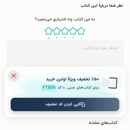
نظر شما دربارهٔ این کتاب
به این کتاب چه امتیازی می‌دهید؟
۵
۴
۳
۲
۱
٪۵۰ تخفیف ویژۀ اولین خرید
برای کتاب‌های متنی، با کد
FTX50
ثبت نظر
کپی کردن کد تخفیف
نظری برای کتاب ثبت نشده است.
کتاب‌های مشابه