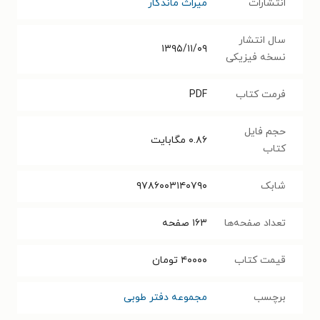
انتشارات
میراث ماندگار
سال انتشار
۱۳۹۵/۱۱/۰۹
نسخه فیزیکی
فرمت کتاب
PDF
حجم فایل
۰.۸۶
مگابایت
کتاب
شابک
۹۷۸۶۰۰۳۱۴۰۷۹۰
تعداد صفحه‌ها
۱۶۳
صفحه
قیمت کتاب
۴۰۰۰۰
تومان
برچسب
مجموعه دفتر طوبی