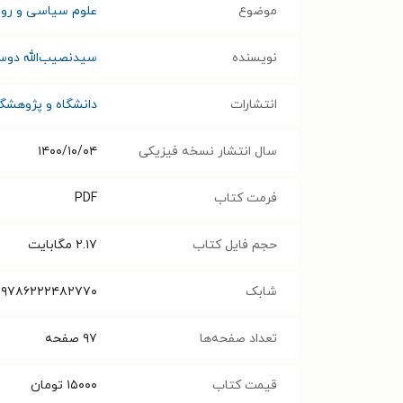
موضوع
علوم سیاسی و رواب
نویسنده
سیدنصیب‌الله دو
انتشارات
دانشگاه و پژوهشگا
سال انتشار نسخه فیزیکی
۱۴۰۰/۱۰/۰۴
فرمت کتاب
PDF
حجم فایل کتاب
۲.۱۷
مگابایت
شابک
۹۷۸۶۲۲۲۴۸۲۷۷۰
تعداد صفحه‌ها
۹۷
صفحه
قیمت کتاب
۱۵۰۰۰
تومان