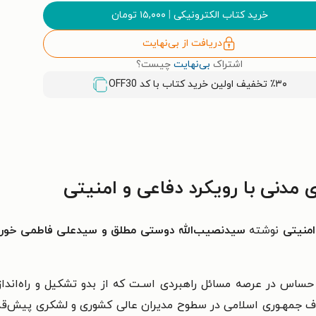
خرید کتاب الکترونیکی
|
۱۵,۰۰۰
تومان
دریافت از بی‌نهایت
اشتراک
بی‌نهایت
چیست؟
٪۳۰ تخفیف اولین خرید کتاب با کد
OFF30
مدنی با رویکرد دفاعی و امنیتی
امنیتی
نوشته
سیدنصیب‌الله دوستی مطلق و سیدعلی فاطمی خورا
 حساس در عرصه مسائل راهبردی اسـت که از بدو تشکیل و راه‌انداز
اف جمهـوری اسلامی در سطوح مدیران عالی کشوری و لشکری پیش‌قدم