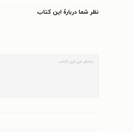
نظر شما دربارهٔ این کتاب