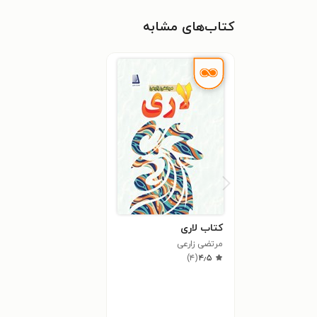
کتاب‌های مشابه
کتاب لاری
مرتضی زارعی
)
۴
(
۴٫۵