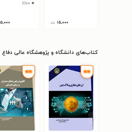
)
۱
(
۱٫۰
کوانتومی
۱۵,۰۰۰
ت
۱۵,۰۰۰
کتاب‌های دانشگاه و پژوهشگاه عالی دفاع 