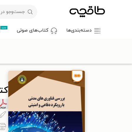
جدید
دسته‌بندی‌ها
کتاب‌های صوتی
با کد تخفیف OFF30 اولین کتاب الکترونیکی یا صوتی‌ات را با ۳۰٪ تخفیف از طاقچه دریافت کن.
طاقچه
علوم انسانی
علوم سیاسی و روابط بین‌الملل
کتاب بررسی 
کتا