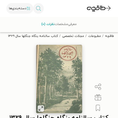
دسته‌بندی‌ها
با کد تخفیف OFF30 اولین کتاب الکترونیکی یا صوتی‌ات را با ۳۰٪
معرفی
مشخصات
نظرات (۰)
تخفیف از طاقچه دریافت کن.
طاقچه
مطبوعات
مجلات تخصصی
کتاب سالنامه بنگاه جنگلها سال ۱۳۲۹