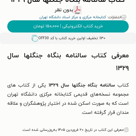
کتاب سالنامه بنگاه جنگلها سال ۱۳۲۹
بدون نظر
انتشارات:
کتابخانه مرکزی و مرکز اسناد دانشگاه تهران
خرید کتاب الکترونیکی
|
۱۵۰,۰۰۰
تومان
٪۳۰ تخفیف اولین خرید کتاب با کد
OFF30
معرفی کتاب سالنامه بنگاه جنگلها سال
۱۳۲۹
کتاب
سالنامه بنگاه جنگلها سال ۱۳۲۹
یکی از کتاب های
مجموعه نسخه‌های قدیمی کتابخانه مرکزی دانشگاه تهران
است که به صورت اسکن شده در اختیار پژوهشگران و علاقه
مندان قرار گرفته است.
معرفی این کتاب در تاریخ ۲۰ فروردین ۱۴۰۵ به‌روزرسانی شده است.