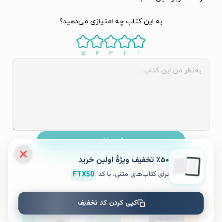
به این کتاب چه امتیازی می‌دهید؟
۵
۴
۳
۲
۱
ثبت نظر
٪۵۰ تخفیف ویژۀ اولین خرید
نظری برای کتاب ثبت نشده است.
برای کتاب‌های متنی، با کد
FTX50
کتاب‌های مشابه
کپی کردن کد تخفیف