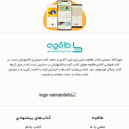
فروشگاه اینترنتی کتاب طاقچه جایی برای خرید آنلاین و دانلود کتاب صوتی و الکترونیکی است. در
کتاب‌فروشی آنلاین طاقچه هزاران کتاب گویا و الکترونیکی در دسترس است که در میان آن‌ها
کتاب رایگان هم وجود دارد. شما می‌توانید کتاب‌ها را خریداری کرده یا امانت بگیرید و در موبایل،
تبلت، رایانه یا سایت بخوانید و بشنوید.
طاقچه
کتاب‌های پیشنهادی
تماس با ما
کتاب بادام