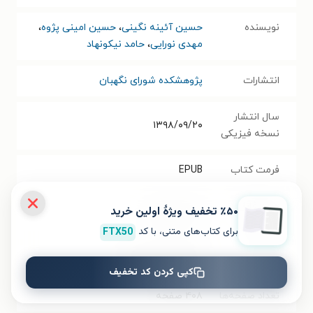
نویسنده
حسین آئینه نگینی
،
حسین امینی پژوه
،
مهدی نورایی
،
حامد نیکونهاد
انتشارات
پژوهشکده شورای نگهبان
سال انتشار
۱۳۹۸/۰۹/۲۰
نسخه فیزیکی
فرمت کتاب
EPUB
حجم فایل
٪۵۰ تخفیف ویژۀ اولین خرید
۷.۲۷
مگابایت
کتاب
برای کتاب‌های متنی، با کد
FTX50
شابک
۹۷۸۶۰۰۸۳۷۸۴۳۳
کپی کردن کد تخفیف
تعداد صفحه‌ها
۴۰۸
صفحه