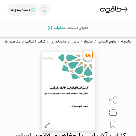
دسته‌بندی‌ها
با کد تخفیف OFF30 اولین کتاب الکترونیکی یا صوتی‌ات را با ۳۰٪
معرفی
مشخصات
نظرات (۰)
تخفیف از طاقچه دریافت کن.
طاقچه
علوم انسانی
حقوق
قانون و قانونگذاری
کتاب آشنایی با مفاهیم قانو