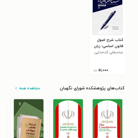
کتاب شرح اصول
قانون اساسی؛ زبان
عباسعلی کدخدایی
و خط رسمی (اصول
۱۵ و ۱۶ قانون
اساسی)
۵۱,۰۰۰
ت
کتاب‌های پژوهشکده شورای نگهبان
مشاهده همه