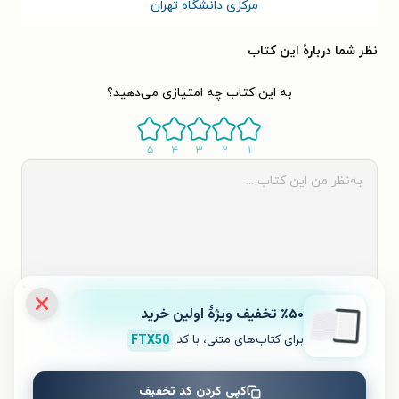
مرکزی دانشگاه تهران
نظر شما دربارهٔ این کتاب
به این کتاب چه امتیازی می‌دهید؟
۵
۴
۳
۲
۱
ثبت نظر
٪۵۰ تخفیف ویژۀ اولین خرید
برای کتاب‌های متنی، با کد
FTX50
نظری برای کتاب ثبت نشده است.
کپی کردن کد تخفیف