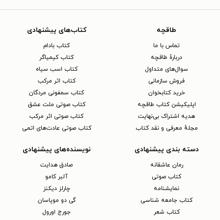
طاقچه
کتاب‌های پیشنهادی
تماس با ما
کتاب بادام
دربارهٔ طاقچه
کتاب کیمیاگر
سوال‌های متداول
کتاب اسب سیاه
فروش سازمانی
کتاب اثر مرکب
خرید کتابخوان
کتاب سمفونی مردگان
اپلیکیشن کتاب طاقچه
کتاب صوتی ملت عشق
هدیه اشتراک بی‌نهایت
کتاب صوتی اثر مرکب
مجلهٔ معرفی و نقد کتاب
کتاب صوتی عادت‌های اتمی
دسته بندی پیشنهادی
نویسنده‌های پیشنهادی
رمان عاشقانه
صادق هدایت
کتاب‌ صوتی
آلبر کامو
نمایشنامه
چارلز دیکنز
کتاب جامعه شناسی
گی دو موپاسان
کتاب شعر
جورج اورول