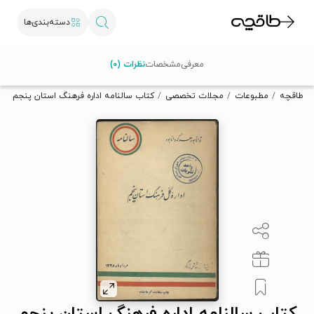
دسته‌بندی‌ها
با کد تخفیف OFF30 اولین کتاب الکترونیکی یا صوتی‌ات را با ۳۰٪
معرفی
مشخصات
نظرات (۰)
تخفیف از طاقچه دریافت کن.
طاقچه
مطبوعات
مجلات تخصصی
کتاب سالنامه اداره فرهنگ استان پنجم سال ۳۸