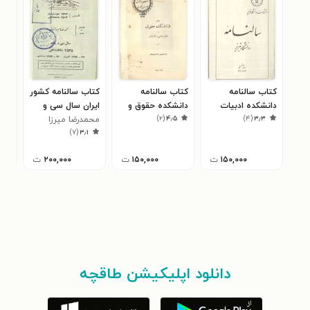
کتاب سالنامه
کتاب سالنامه
کتاب سالنامه کشور
کتا
دانشکده ادبیات
دانشکده حقوق و
ایران سال سی و
سال 
)
۲
(
۴٫۵
)
۴
(
۳٫۳
تبریز سال ۱۳۳۰
علوم سیاسی و
یکم ۲۵۳۵
محمد‌رضا میرزا
منو
۰
)
۷
(
۳٫۱
اقتصادی سال ۱۳۲۸
زمانی
۱۵۰,۰۰۰
ت
۱۵۰,۰۰۰
ت
۲۰۰,۰۰۰
ت
دانلود اپلیکیشن طاقچه