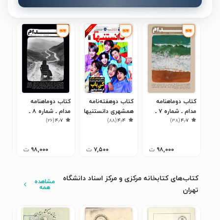
کتاب‌های مشابه
کتاب دوماهنامه
کتاب دوهفته‌نامه
کتاب دوماهنامه
کتا
مدام ـ شماره ۷ ـ
همشهری دانستنیها
مدام ـ شماره ۸ ـ
کسب
۵
)
۲۶
(
۴٫۷
)
۸۸
(
۴٫۴
)
۳۸
(
۴٫۷
وطن
_ شماره ۲۵۰ ـ نیمه
سوگ
دسامب
اول مرداد ۹۹
۹۸,۰۰۰
ت
۷,۵۰۰
ت
۹۸,۰۰۰
ت
کتاب‌های کتابخانه مرکزی و مرکز اسناد دانشگاه
مشاهده
همه
تهران