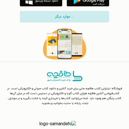
... موارد دیگر
فروشگاه اینترنتی کتاب طاقچه جایی برای خرید آنلاین و دانلود کتاب صوتی و الکترونیکی است. در
کتاب‌فروشی آنلاین طاقچه هزاران کتاب گویا و الکترونیکی در دسترس است که در میان آن‌ها
کتاب رایگان هم وجود دارد. شما می‌توانید کتاب‌ها را خریداری کرده یا امانت بگیرید و در موبایل،
تبلت، رایانه یا سایت بخوانید و بشنوید.