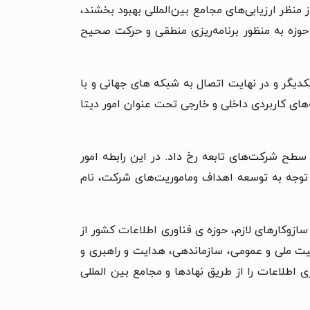
 منظر ارزیابی‌های مجامع بین‌المللی بهبود بخشند،
 حوزه به منظور برنامه‌ریزی منطقی و حرکت صحیح
 یکدیگر و در نهایت اتصال به شبکه های جهانی و با
های کاربردی داخلی و خارجی تحت عنوان امور دیتا
تلگراف و تلفن به وزارت ارتباطات و فناوری اطلاعات در سال ۱۳۸۲، تغییراتی در سطح شرکت‌های تابعه رخ داد. در این رابطه امور
ات دیتا ضمن تغییر هویت در تابستان ۱۳۸۳به شرکت ارتباطات داده‌ها تغییر نام یافت و در تابستان ۱۳۸۴با توجه به توسعه اهداف وماموریت‌های شرکت، نام
سازوکارهای لازم، حوزه ی فناوری اطلاعات کشور از
نیت ملی و عمومی، سازماندهی، هدایت و راهبری و
 اطلاعات را از طریق نهادها و مجامع بین المللی