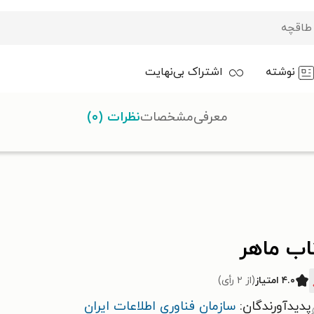
نوشته
اشتراک بی‌نهایت
معرفی
مشخصات
نظرات (۰)
اب ماهر
۴.۰ امتیاز
(از ۲ رأی)
پدیدآورندگان:
سازمان فناوری اطلاعات ایران