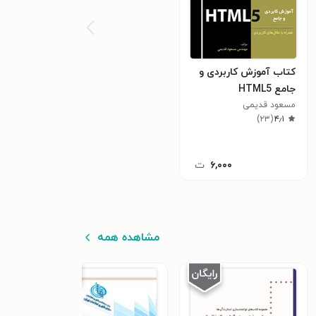
کتاب آموزش کاربردی و
جامع HTML5
مسعود قدیمی
)
۲۳
(
۴٫۱
۶,۰۰۰
ت
مشاهده همه