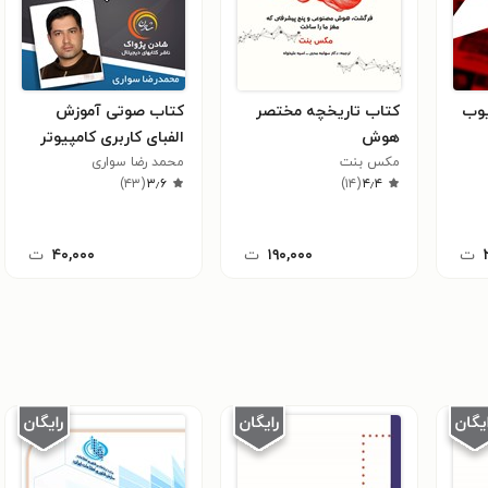
یوب
کتاب تاریخچه مختصر
کتاب صوتی آموزش
هوش
الفبای کاربری کامپیوتر
مکس بنت
محمد رضا سواری
)
۴۳
(
۳٫۶
)
۱۴
(
۴٫۴
ت
۱۹۰,۰۰۰
ت
۴۰,۰۰۰
ت