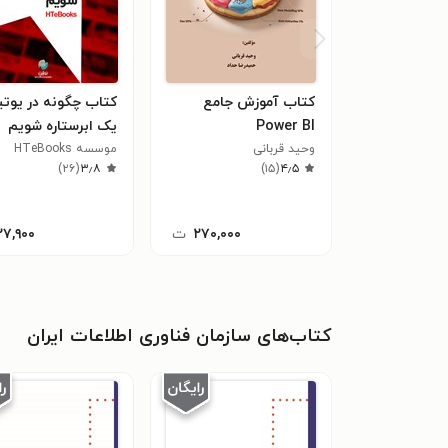
کتاب آموزش جامع
کتاب چگونه در یوت
Power BI
یک ابرستاره شویم
وحید قربانی
موسسه HTeBooks
)
۲۶
(
۳٫۸
)
۱۵
(
۴٫۵
۲۷۰,۰۰۰
ت
۲۷,۹۰۰
کتاب‌های سازمان فناوری اطلاعات ایران