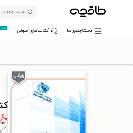
جدید
دسته‌بندی‌ها
کتاب‌های صوتی
با کد تخفیف OFF30 اولین کتاب الکترونیکی یا صوتی‌ات را با ۳۰٪ تخفیف از طاقچه دریافت کن.
طاقچه
علوم پایه و مهندسی
کامپیوتر
کتاب ماهر
کت