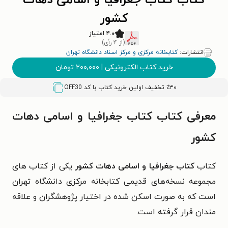
کتاب کتاب جغرافیا و اسامی دهات
کشور
۴.۰ امتیاز
(از ۴ رأی)
انتشارات:
کتابخانه مرکزی و مرکز اسناد دانشگاه تهران
خرید کتاب الکترونیکی
|
۲۰۰,۰۰۰
تومان
٪۳۰ تخفیف اولین خرید کتاب با کد
OFF30
معرفی کتاب کتاب جغرافیا و اسامی دهات
کشور
کتاب
کتاب جغرافیا و اسامی دهات کشور
یکی از کتاب های
مجموعه نسخه‌های قدیمی کتابخانه مرکزی دانشگاه تهران
است که به صورت اسکن شده در اختیار پژوهشگران و علاقه
مندان قرار گرفته است.