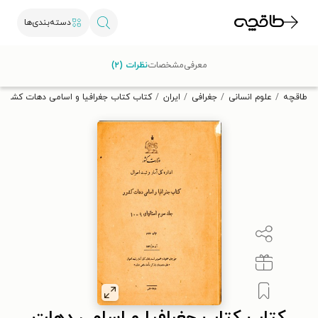
دسته‌بندی‌ها
با کد تخفیف OFF30 اولین کتاب الکترونیکی یا صوتی‌ات را با ۳۰٪
معرفی
مشخصات
نظرات (۲)
تخفیف از طاقچه دریافت کن.
طاقچه
علوم انسانی
جغرافی
ایران
کتاب کتاب جغرافیا و اسامی دهات کشور