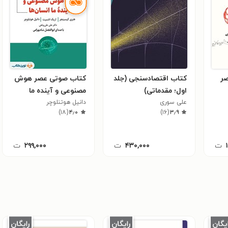
صر
کتاب اقتصادسنجی (جلد
کتاب صوتی عصر هوش
اول؛ مقدماتی)
مصنوعی و آینده ما
علی سوری
انسان ها
دانیل هوتنلوچر
)
۱۸
(
۴٫۰
)
۱۶
(
۳٫۹
ت
۴۳۰,۰۰۰
ت
۲۹۹,۰۰۰
ت