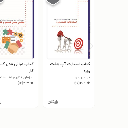
کتاب استارت آپ هفت
کتاب مبانی مدل کس
روزه
کار
دن نوریس
سازمان فناوری اطلاعات 
)
۱۲
(
۴٫۳
)
۱۷
(
۳٫۲
رایگان
ر