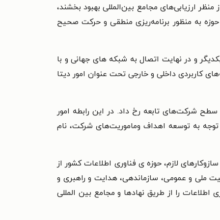
 منظر ارزیابی‌های مجامع بین‌المللی بهبود بخشند،
 حوزه به منظور برنامه‌ریزی منطقی و حرکت صحیح
 یکدیگر و در نهایت اتصال به شبکه های جهانی و با
های کاربردی داخلی و خارجی تحت عنوان امور دیتا
تلگراف و تلفن به وزارت ارتباطات و فناوری اطلاعات در سال ۱۳۸۲، تغییراتی در سطح شرکت‌های تابعه رخ داد. در این رابطه امور
ات دیتا ضمن تغییر هویت در تابستان ۱۳۸۳به شرکت ارتباطات داده‌ها تغییر نام یافت و در تابستان ۱۳۸۴با توجه به توسعه اهداف وماموریت‌های شرکت، نام
سازوکارهای لازم، حوزه ی فناوری اطلاعات کشور از
نیت ملی و عمومی، سازماندهی، هدایت و راهبری و
 اطلاعات را از طریق نهادها و مجامع بین المللی