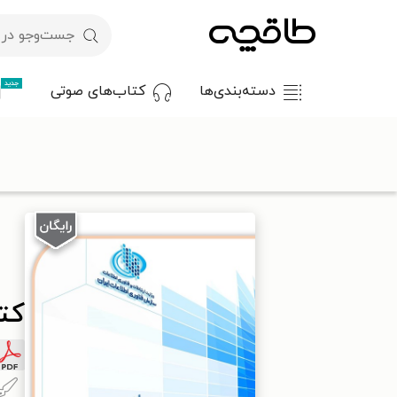
جدید
دسته‌بندی‌ها
کتاب‌های صوتی
با کد تخفیف OFF30 اولین کتاب الکترونیکی یا صوتی‌ات را با ۳۰٪ تخفیف از طاقچه دریافت کن.
طاقچه
علوم پایه و مهندسی
کامپیوتر
کتاب ماهر
کت