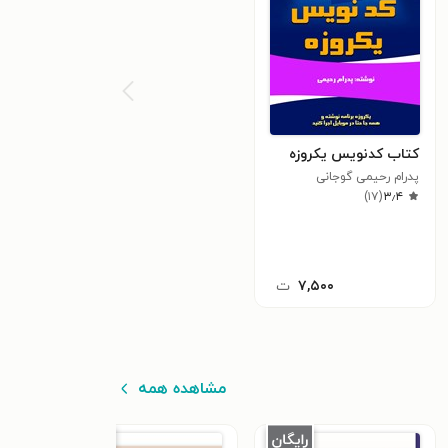
کتاب کدنویس یکروزه
پدرام رحیمی گوجانی
)
۱۷
(
۳٫۴
۷,۵۰۰
ت
مشاهده همه