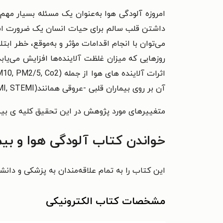
امروزه آلودگی هوا به‌عنوان یک مسئله بسیار مهم
داشتن قلب سالم برای حیات انسان یک ضرورت است، 
می‌توان با انجام اقدامات مؤثر و به‌موقع، خطر ابت
روزهایی که میزان غلظت آلاینده‌ها افزایش می‌یا
آن بر روی بیماران قلبی -عروقی همانند(UA, Arrhythmia, Post MI Angina، NSTEMI, STEMI ) پرداخته شده است.
متغییرهای مورد پژوهش در این تحقیق کلیه ی بیم
خواندن کتاب آلودگی هوا و بیم
این کتاب را به تمام علاقه‌مندان به پزشکی و دان
مشخصات کتاب الکترونیکی