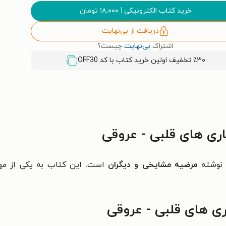
خرید کتاب الکترونیکی
|
۱۸,۰۰۰
تومان
دریافت از بی‌نهایت
اشتراک
بی‌نهایت
چیست؟
٪۳۰ تخفیف اولین خرید کتاب با کد
OFF30
اری های قلبی - عروقی
وشته
مرضیه مشایخی و دیگران
است. این کتاب به یکی از مهم
ری های قلبی - عروقی