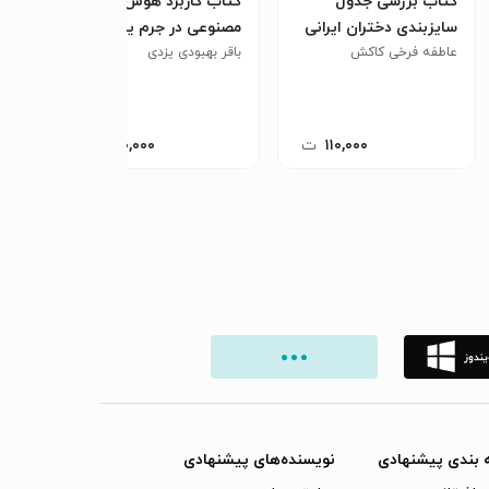
کتاب بررسی جدول
کتاب کاربرد هوش
کتاب
سایزبندی دختران ایرانی
مصنوعی در جرم یابی
تحلی
عاطفه فرخی کاکش
باقر بهبودی یزدی
مجرمین سابقه دار
موس
مرضی
٫۰
۱۱۰,۰۰۰
ت
۱۲۰,۰۰۰
ت
 بندی پیشنهادی
نویسنده‌های پیشنهادی