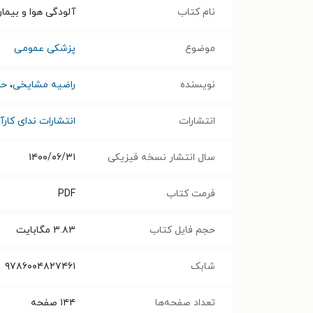
نام کتاب
آلودگی هوا و بیما
موضوع
پزشکی عمومی
نویسنده
راضیه مشایخی
،
حس
انتشارات
انتشارات ندای کارآ
سال انتشار نسخه فیزیکی
۱۴۰۰/۰۶/۳۱
فرمت کتاب
PDF
حجم فایل کتاب
۳.۸۳
مگابایت
شابک
۹۷۸۶۰۰۴۸۲۷۴۶۱
تعداد صفحه‌ها
۱۴۴
صفحه