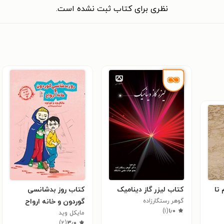
نظری برای کتاب ثبت نشده است.
تا
کتاب لیزر گاز دینامیک
کتاب روز بدشانسی
گوهر رستگارزاده
گوردون و خانه ارواح
)
۱
(
۱٫۰
مایکل وید
)
۲
(
۳٫۰