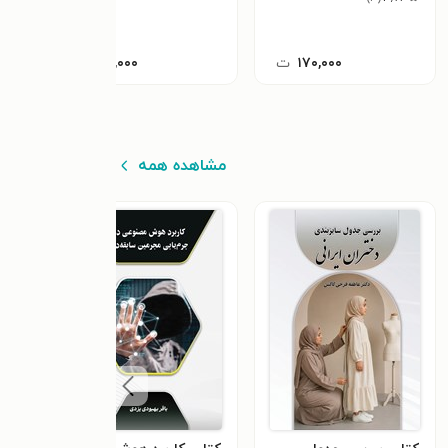
۱۷۰,۰۰۰
ت
۲۰,۰۰۰
ت
مشاهده همه