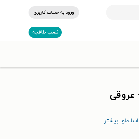
ورود به حساب کاربری
نصب طاقچه
 عروقی
سلاملو
...
بیشتر