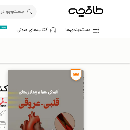
جدید
دسته‌بندی‌ها
کتاب‌های صوتی
با کد تخفیف OFF30 اولین کتاب الکترونیکی یا صوتی‌ات را با ۳۰٪ تخفیف از طاقچه دریافت کن.
طاقچه
علوم پزشکی
پزشکی عمومی
کتاب آلودگی هوا و بیماری 
کتا