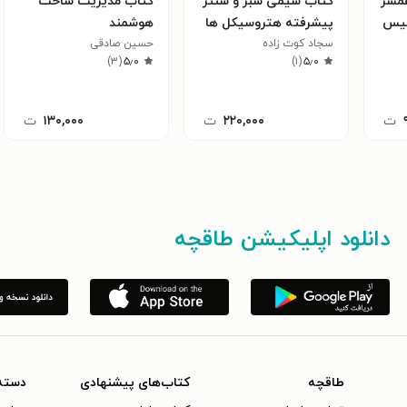
مسر
کتاب شیمی سبز و سنتز
کتاب مدیریت ساخت
گلیس
پیشرفته هتروسیکل ها
هوشمند
سجاد کوت زاده
حسین صادقی
)
۳
(
۵٫۰
)
۱
(
۵٫۰
ت
۲۲۰,۰۰۰
ت
۱۳۰,۰۰۰
ت
دانلود اپلیکیشن طاقچه
طاقچه
کتاب‌های پیشنهادی
دسته