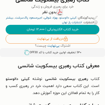
کتاب رهبری بیسکویت شانسی
خرد برای رهبری فروش و زندگی
بدون نظر
پدیدآورندگان:
کیتی دالوستو
،
بهزاد شوقی
،
امیرمسعود پاک‌سرشت
...
بیشتر
انتشارات:
انتشارات راز نهان
خرید کتاب الکترونیکی
|
۱۲,۰۰۰
تومان
دریافت از بی‌نهایت
اشتراک
بی‌نهایت
چیست؟
٪۳۰ تخفیف اولین خرید کتاب با کد
OFF30
معرفی کتاب رهبری بیسکویت شانسی
کتاب
رهبری بیسکویت شانسی
نوشته
کیتی دالوستو
است. این کتاب سعی دارد اهمیت خرد در رهبری کسب و
کار را به تمام فعالان این حوزه آموزش دهد.