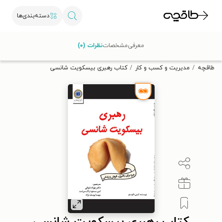
دسته‌بندی‌ها
با کد تخفیف OFF30 اولین کتاب الکترونیکی یا صوتی‌ات را با ۳۰٪
معرفی
مشخصات
نظرات (۰)
تخفیف از طاقچه دریافت کن.
طاقچه
مدیریت و کسب و کار
کتاب رهبری بیسکویت شانسی