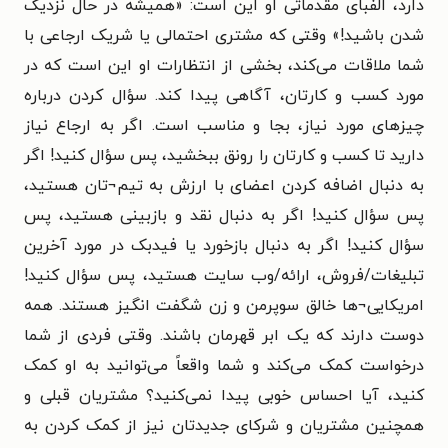
دارد، الفبای مقدماتی او این است: «همیشه در حال نزدیک
شدن باشید!»
وقتی که مشتری احتمالی یا شریک ارجاعی با
شما ملاقات می‌کند، بخشی از انتظارات او این است که در
مورد کسب و کارتان، آگاهی پیدا کند. سؤال کردن درباره
چیزهای مورد نیاز، بجا و مناسب است. اگر به ارجاع نیاز
دارید تا کسب و کارتان را رونق ببخشید، پس سؤال کنید! اگر
به دنبال اضافه کردن اعضای با ارزش به تیم¬تان هستید،
پس سؤال کنید! اگر به دنبال نقد و بازبینی هستید، پس
سؤال کنید! اگر به دنبال بازخورد یا فیدبک در مورد آخرین
تبلیغات/فروش، ارائه/وب سایت هستید، پس سؤال کنید!
امریکایی¬ها خالق سوپرمن و زن شگفت انگیز هستند. همه
دوست دارند که یک ابر قهرمان باشند. وقتی فردی از شما
درخواست کمک می‌کند و شما واقعاً می‌توانید به او کمک
کنید، آیا احساس خوبی پیدا نمی‌کنید؟ مشتریان قبلی و
همچنین مشتریان و شرکای جدیدتان نیز از کمک کردن به