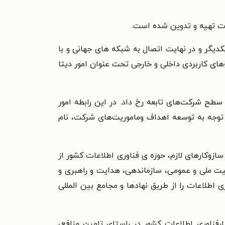
ات تهیه و تدوین شده است.
 یکدیگر و در نهایت اتصال به شبکه های جهانی و با
های کاربردی داخلی و خارجی تحت عنوان امور دیتا
تلگراف و تلفن به وزارت ارتباطات و فناوری اطلاعات در سال ۱۳۸۲، تغییراتی در سطح شرکت‌های تابعه رخ داد. در این رابطه امور
ات دیتا ضمن تغییر هویت در تابستان ۱۳۸۳به شرکت ارتباطات داده‌ها تغییر نام یافت و در تابستان ۱۳۸۴با توجه به توسعه اهداف وماموریت‌های شرکت، نام
سازوکارهای لازم، حوزه ی فناوری اطلاعات کشور از
نیت ملی و عمومی، سازماندهی، هدایت و راهبری و
 اطلاعات را از طریق نهادها و مجامع بین المللی
فناوری اطلاعات کشور در راستای تامین منافع،