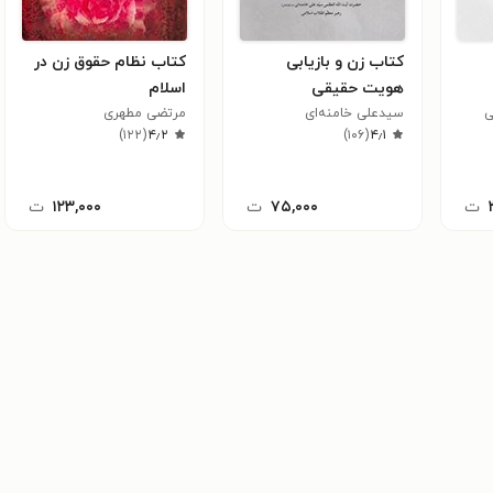
کتاب زن و بازیابی
کتاب نظام حقوق زن در
هویت حقیقی
اسلام
سید‌علی خامنه‌ای
مرتضی مطهری
)
۱۲۲
(
۴٫۲
)
۱۰۶
(
۴٫۱
ت
۷۵,۰۰۰
ت
۱۲۳,۰۰۰
ت