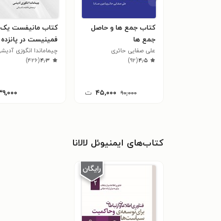
کتاب جمع ها و حاصل
کتاب مانیفست یک
جمع ها
فمینیست در پانزده
علی صفایی حائری
پیشنهاد
چیماماندا انگوزی آدیشی
)
۴۲۶
(
۴٫۳
)
۹۲
(
۴٫۵
۴۵,۰۰۰
ت
۳۹,۰۰۰
۹۰,۰۰۰
کتاب‌های ایمنیوئل لالانا