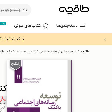
جدید
دسته‌بندی‌ها
کتاب‌های صوتی
با کد تخفیف OFF30 اولین کتاب الکترونیکی یا صوتی‌ات را با ۳۰٪ تخفیف از طاقچه دریافت کن.
طاقچه
علوم انسانی
جامعه‌شناسی
کتاب توسعه به کمک رسانه 
کت