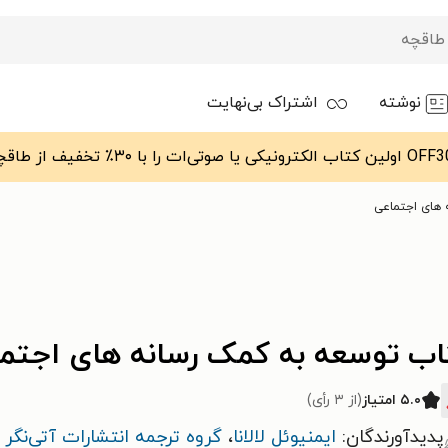
نوشته
اشتراک بی‌نهایت
های اجتماعی
اب توسعه به کمک رسانه های اجتم
۵.۰ امتیاز
(از ۳ رأی)
پدیدآورندگان:
ایمنیوئل لالانا
،
گروه ترجمه انتشارات آتی‌نگر