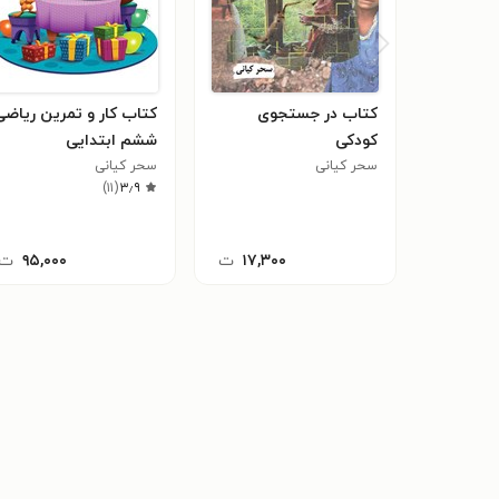
کتاب در جستجوی
کتاب کار و تمرین ریاضی
کودکی
ششم ابتدایی
سحر کیانی
سحر کیانی
)
۱۱
(
۳٫۹
۱۷,۳۰۰
ت
۹۵,۰۰۰
ت