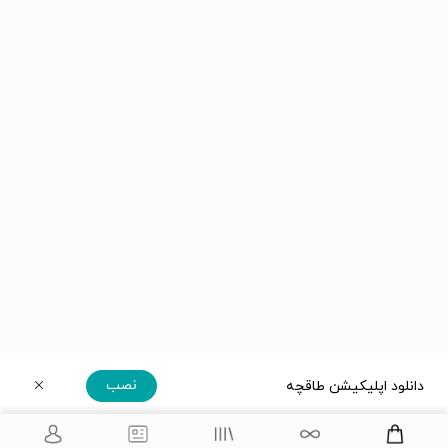
نصب
دانلود اپلیکیشن طاقچه
دریافت مستقیم اپلیکیشن