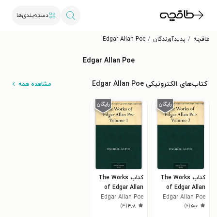
دسته‌بندی‌ها
طاقچه
پدیدآورندگان
Edgar Allan Poe
Edgar Allan Poe
کتاب‌های الکترونیکی Edgar Allan Poe
مشاهده همه
کتاب The Works
کتاب The Works
of Edgar Allan
of Edgar Allan
Edgar Allan Poe
Poe: Volume 1
Edgar Allan Poe
Poe, Volume II
)
۴
(
۴٫۸
)
۶
(
۵٫۰