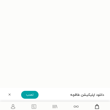
نصب
دانلود اپلیکیشن طاقچه
دریافت مستقیم اپلیکیشن