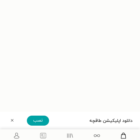
نصب
دانلود اپلیکیشن طاقچه
دریافت مستقیم اپلیکیشن