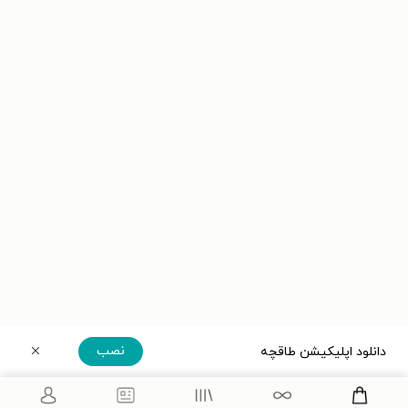
نصب
دانلود اپلیکیشن طاقچه
دریافت مستقیم اپلیکیشن