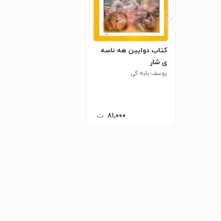
کتاب دوایین هه ناسه
ی شار
یوسف بابه کی
۸۱,۰۰۰
ت