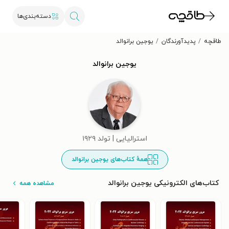
دسته‌بندی‌ها
طاقچه
پدیدآورندگان
یوجین برانوالد
یوجین برانوالد
استرالیایی | تولد ۱۹۲۹
همهٔ کتاب‌های یوجین برانوالد
کتاب‌های الکترونیکی یوجین برانوالد
مشاهده همه