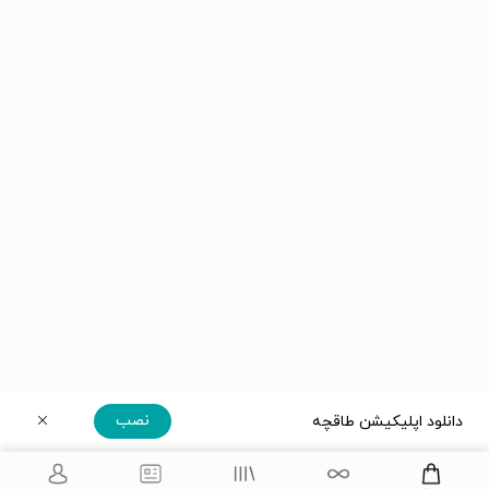
نصب
دانلود اپلیکیشن طاقچه
دریافت مستقیم اپلیکیشن