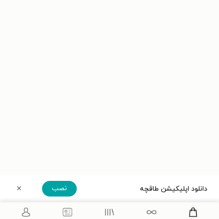
نصب
دانلود اپلیکیشن طاقچه
دریافت مستقیم اپلیکیشن