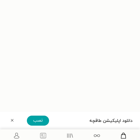
نصب
دانلود اپلیکیشن طاقچه
دریافت مستقیم اپلیکیشن