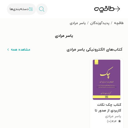
دسته‌بندی‌ها
طاقچه
پدیدآورندگان
یاسر مرادی
یاسر مرادی
کتاب‌های الکترونیکی یاسر مرادی
مشاهده همه
کتاب چک؛ نکات
کاربردی از صدور تا
پرداخت
یاسر مرادی
)
۱۰
(
۳٫۳