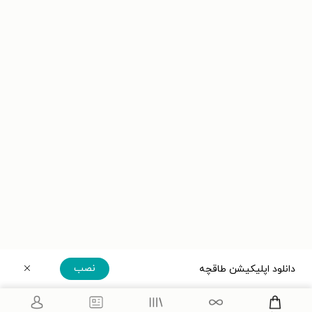
نصب
دانلود اپلیکیشن طاقچه
دریافت مستقیم اپلیکیشن