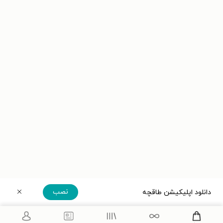
نصب
دانلود اپلیکیشن طاقچه
دریافت مستقیم اپلیکیشن