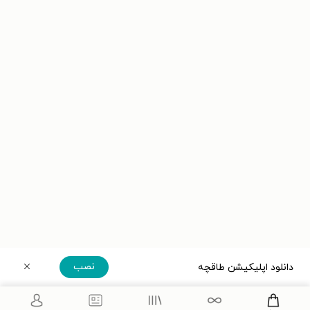
نصب
دانلود اپلیکیشن طاقچه
دریافت مستقیم اپلیکیشن