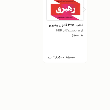
کتاب ۳۶۵ قانون رهبری
گروه نویسندگان HBR
)
۱
(
۵٫۰
۲۸,۵۰۰
ت
۹۵,۰۰۰