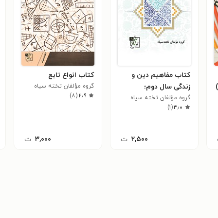
کتاب مفاهیم دین و
کتاب انواع تابع
زندگی سال دوم؛
گروه مؤلفان تخته سیاه
)
۸
(
۲٫۹
درس‌های ۱۳ تا ۱۶
گروه مؤلفان تخته سیاه
)
۱
(
۳٫۰
۲,۵۰۰
ت
۳,۰۰۰
ت