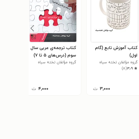
کتاب آموزش تابع (گام
کتاب ترجمه‌ی عربی سال
کتاب تر
اول)
سوم (درس‌های ۵ تا ۷)
سوم (درس‌ه
گروه مؤلفان تخته سیاه
گروه مؤلفان تخته سیاه
گروه مؤلف
۴
(
۴٫۳
)
۸
(
۳٫۹
۳,۰۰۰
ت
۴,۰۰۰
ت