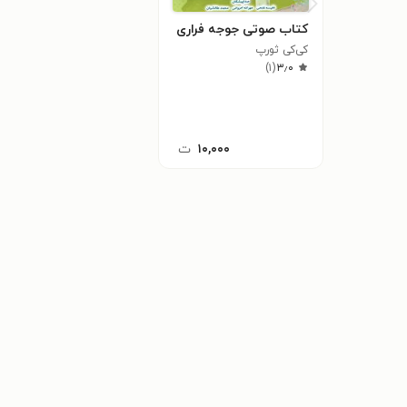
کتاب صوتی جوجه‌ فراری
کی‌کی ثورپ
)
۱
(
۳٫۰
۱۰,۰۰۰
ت