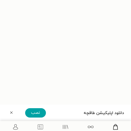
نصب
دانلود اپلیکیشن طاقچه
دریافت مستقیم اپلیکیشن