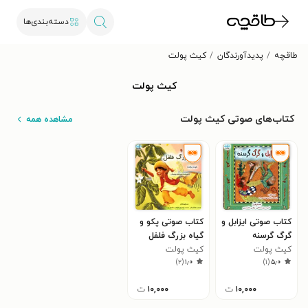
دسته‌بندی‌ها
طاقچه
پدیدآورندگان
کیث پولت
کیث پولت
کتاب‌های صوتی کیث پولت
مشاهده همه
کتاب صوتی ایزابل و
کتاب صوتی پکو و
گرگ گرسنه
گیاه بزرگ فلفل
کیث پولت
کیث پولت
)
۲
(
۱٫۰
)
۱
(
۵٫۰
۱۰,۰۰۰
ت
۱۰,۰۰۰
ت