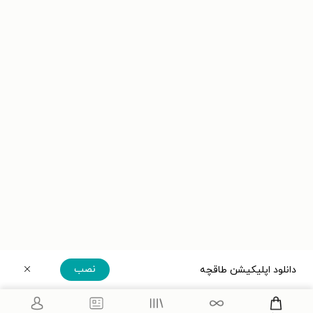
نصب
دانلود اپلیکیشن طاقچه
دریافت مستقیم اپلیکیشن