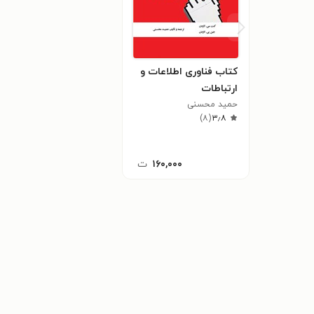
کتاب فناوری اطلاعات و
ارتباطات
حمید محسنی
)
۸
(
۳٫۸
۱۶۰,۰۰۰
ت