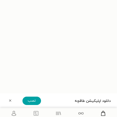
نصب
دانلود اپلیکیشن طاقچه
دریافت مستقیم اپلیکیشن