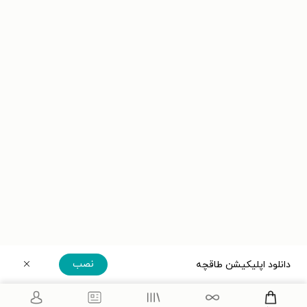
نصب
دانلود اپلیکیشن طاقچه
دریافت مستقیم اپلیکیشن