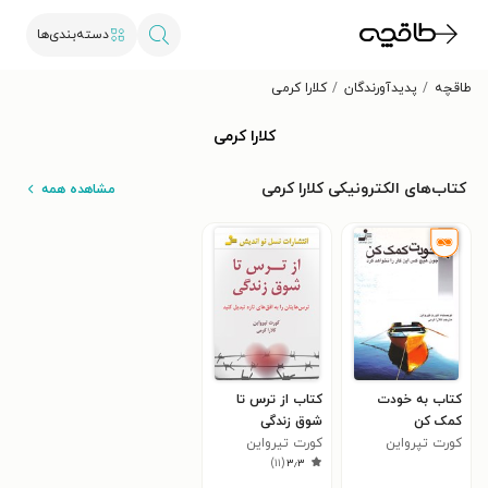
دسته‌بندی‌ها
طاقچه
پدیدآورندگان
کلارا کرمی
کلارا کرمی
کتاب‌های الکترونیکی کلارا کرمی
مشاهده همه
کتاب به خودت
کتاب از ترس تا
کمک کن
شوق زندگی
کورت تپرواین
کورت تیرواین
)
۱۱
(
۳٫۳