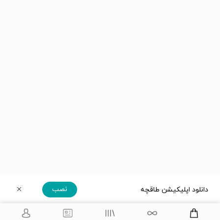
نصب
دانلود اپلیکیشن طاقچه
دریافت مستقیم اپلیکیشن