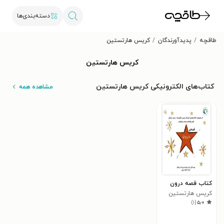
دسته‌بندی‌ها
طاقچه
پدیدآورندگان
کریس هارتستین
کریس هارتستین
کتاب‌های الکترونیکی کریس هارتستین
مشاهده همه
کتاب قصه درون
کریس هارتستین
)
۱
(
۵٫۰