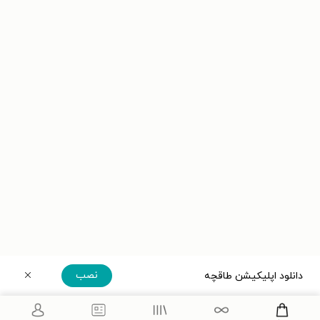
نصب
دانلود اپلیکیشن طاقچه
دریافت مستقیم اپلیکیشن